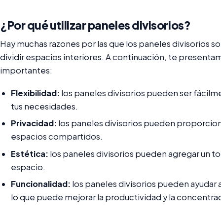
¿Por qué utilizar paneles divisorios?
Hay muchas razones por las que los paneles divisorios so
dividir espacios interiores. A continuación, te presenta
importantes:
Flexibilidad:
los paneles divisorios pueden ser fácil
tus necesidades.
Privacidad:
los paneles divisorios pueden proporciona
espacios compartidos.
Estética:
los paneles divisorios pueden agregar un toq
espacio.
Funcionalidad:
los paneles divisorios pueden ayudar a
lo que puede mejorar la productividad y la concentra