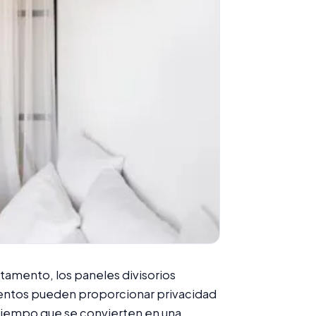
rtamento, los paneles divisorios
ementos pueden proporcionar privacidad
 tiempo que se convierten en una