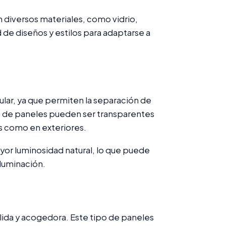
 diversos materiales, como vidrio,
 de diseños y estilos para adaptarse a
ular, ya que permiten la separación de
ipo de paneles pueden ser transparentes
es como en exteriores.
yor luminosidad natural, lo que puede
luminación.
lida y acogedora. Este tipo de paneles