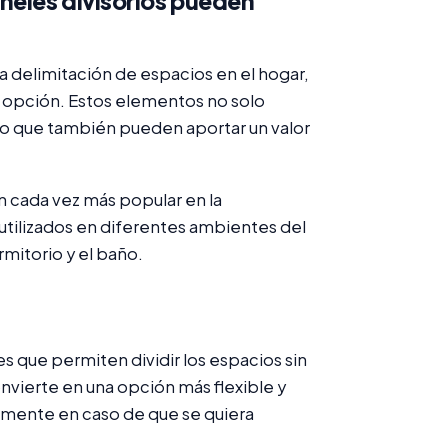
neles divisorios pueden
la delimitación de espacios en el hogar,
 opción. Estos elementos no solo
no que también pueden aportar un valor
n cada vez más popular en la
utilizados en diferentes ambientes del
rmitorio y el baño.
es que permiten dividir los espacios sin
onvierte en una opción más flexible y
ilmente en caso de que se quiera