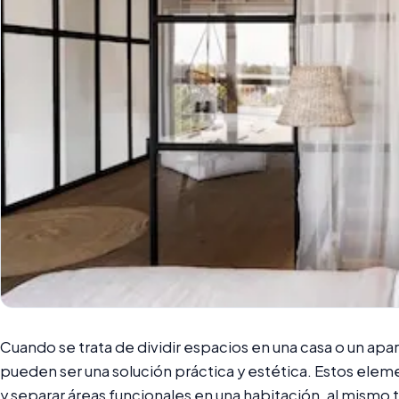
Cuando se trata de dividir espacios en una casa o un apa
pueden ser una solución práctica y estética. Estos el
y separar áreas funcionales en una habitación, al mismo