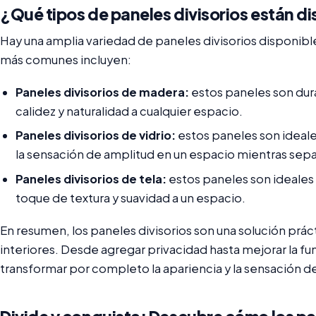
¿Qué tipos de paneles divisorios están d
Hay una amplia variedad de paneles divisorios disponibl
más comunes incluyen:
Paneles divisorios de madera:
estos paneles son dur
calidez y naturalidad a cualquier espacio.
Paneles divisorios de vidrio:
estos paneles son ideal
la sensación de amplitud en un espacio mientras sepa
Paneles divisorios de tela:
estos paneles son ideales
toque de textura y suavidad a un espacio.
En resumen, los paneles divisorios son una solución práct
interiores. Desde agregar privacidad hasta mejorar la 
transformar por completo la apariencia y la sensación de 