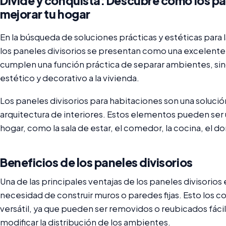
Divide y conquista: Descubre cómo los pa
mejorar tu hogar
En la búsqueda de soluciones prácticas y estéticas para 
los paneles divisorios se presentan como una excelente
cumplen una función práctica de separar ambientes, si
estético y decorativo a la vivienda.
Los paneles divisorios para habitaciones son una solució
arquitectura de interiores. Estos elementos pueden ser 
hogar, como la sala de estar, el comedor, la cocina, el do
Beneficios de los paneles divisorios
Una de las principales ventajas de los paneles divisorios 
necesidad de construir muros o paredes fijas. Esto los c
versátil, ya que pueden ser removidos o reubicados fác
modificar la distribución de los ambientes.