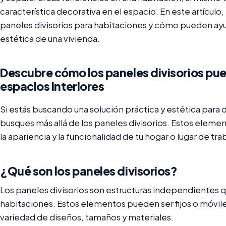
característica decorativa en el espacio. En este artículo
paneles divisorios para habitaciones y cómo pueden ayud
estética de una vivienda.
Descubre cómo los paneles divisorios pu
espacios interiores
Si estás buscando una solución práctica y estética para di
busques más allá de los paneles divisorios. Estos ele
la apariencia y la funcionalidad de tu hogar o lugar de tra
¿Qué son los paneles divisorios?
Los paneles divisorios son estructuras independientes que
habitaciones. Estos elementos pueden ser fijos o móvile
variedad de diseños, tamaños y materiales.