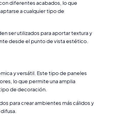
con diferentes acabados, lo que
aptarse a cualquier tipo de
 ser utilizados para aportar textura y
ante desde el punto de vista estético.
ica y versátil. Este tipo de paneles
lores, lo que permite una amplia
 tipo de decoración.
ados para crear ambientes más cálidos y
difusa.