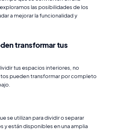
, exploramos las posibilidades de los
ar a mejorar la funcionalidad y
eden transformar tus
vidir tus espacios interiores, no
mentos pueden transformar por completo
bajo.
 se utilizan para dividir o separar
s y están disponibles en una amplia