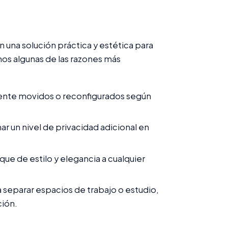
n una solución práctica y estética para
mos algunas de las razones más
mente movidos o reconfigurados según
r un nivel de privacidad adicional en
ue de estilo y elegancia a cualquier
 separar espacios de trabajo o estudio,
ción.