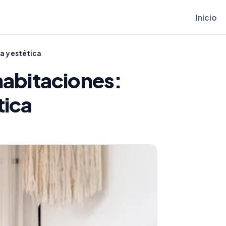
Inicio
a y estética
habitaciones:
tica