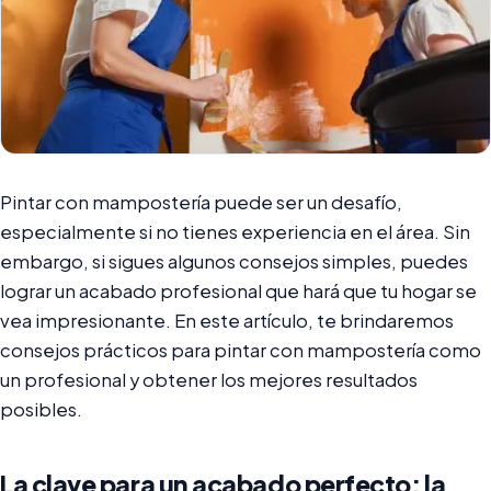
Pintar con mampostería puede ser un desafío,
especialmente si no tienes experiencia en el área. Sin
embargo, si sigues algunos consejos simples, puedes
lograr un acabado profesional que hará que tu hogar se
vea impresionante. En este artículo, te brindaremos
consejos prácticos para pintar con mampostería como
un profesional y obtener los mejores resultados
posibles.
La clave para un acabado perfecto: la