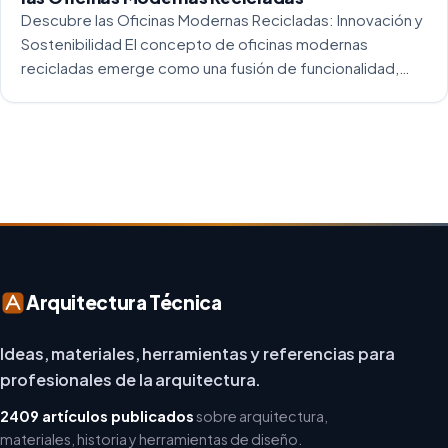
Descubre las Oficinas Modernas Recicladas: Innovación y
Sostenibilidad El concepto de oficinas modernas
recicladas emerge como una fusión de funcionalidad,
creatividad y responsabilidad medioambiental. Al
repensar los espacios de trabajo, los arquitectos y
diseñadores están asumiendo un enfoque […]
Arquitectura Técnica
Ideas, materiales, herramientas y referencias para
profesionales de la arquitectura.
2409 artículos publicados
sobre arquitectura,
materiales, historia y herramientas de diseño.