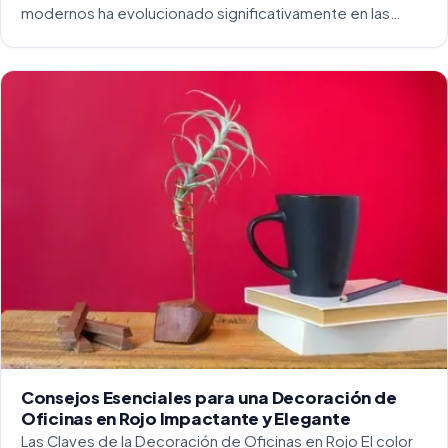
modernos ha evolucionado significativamente en las
últimas décadas. La integración del diseño y la
funcionalidad se ha convertido en una práctica esencial
para crear […]
Consejos Esenciales para una Decoración de
Oficinas en Rojo Impactante y Elegante
Las Claves de la Decoración de Oficinas en Rojo El color