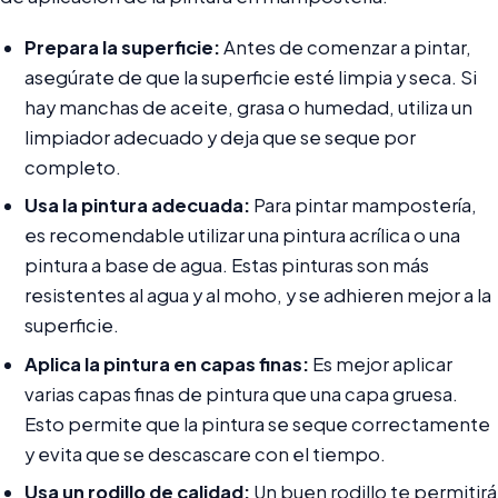
Prepara la superficie:
Antes de comenzar a pintar,
asegúrate de que la superficie esté limpia y seca. Si
hay manchas de aceite, grasa o humedad, utiliza un
limpiador adecuado y deja que se seque por
completo.
Usa la pintura adecuada:
Para pintar mampostería,
es recomendable utilizar una pintura acrílica o una
pintura a base de agua. Estas pinturas son más
resistentes al agua y al moho, y se adhieren mejor a la
superficie.
Aplica la pintura en capas finas:
Es mejor aplicar
varias capas finas de pintura que una capa gruesa.
Esto permite que la pintura se seque correctamente
y evita que se descascare con el tiempo.
Usa un rodillo de calidad:
Un buen rodillo te permitirá