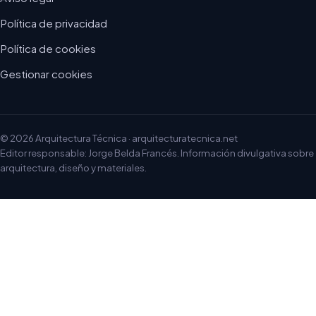
Política de privacidad
Política de cookies
Gestionar cookies
© 2026 Arquitectura Técnica · arquitecturatecnica.net
Editor responsable: Jorge Belda Francés. Información divulgativa sobre
arquitectura, diseño y materiales.