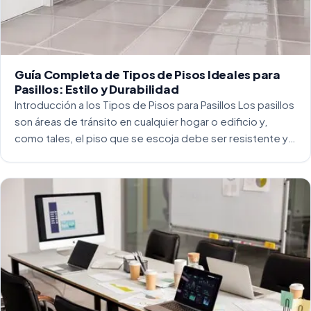
Guía Completa de Tipos de Pisos Ideales para
Pasillos: Estilo y Durabilidad
Introducción a los Tipos de Pisos para Pasillos Los pasillos
son áreas de tránsito en cualquier hogar o edificio y,
como tales, el piso que se escoja debe ser resistente y
capaz de soportar un alto tráfico. La […]