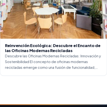
Reinvención Ecológica: Descubre el Encanto de
las Oficinas Modernas Recicladas
Descubre las Oficinas Modernas Recicladas: Innovación y
Sostenibilidad El concepto de oficinas modernas
recicladas emerge como una fusión de funcionalidad,
creatividad y responsabilidad medioambiental. Al
repensar los espacios de trabajo, los arquitectos y
diseñadores están asumiendo un enfoque […]