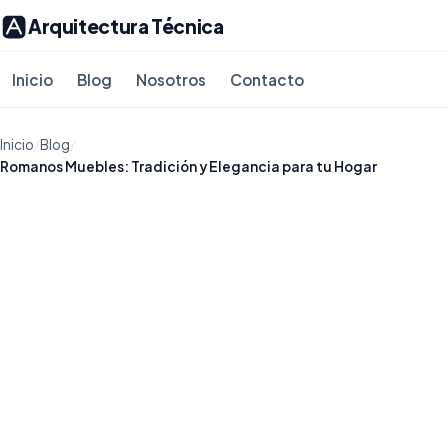
Arquitectura Técnica
Inicio
Blog
Nosotros
Contacto
Inicio
/
Blog
/
Romanos Muebles: Tradición y Elegancia para tu Hogar