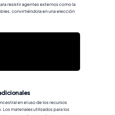
ara resistir agentes externos como la
ables, convirtiéndola en una elección
radicionales
ancestral en el uso de los recursos
 Los materiales utilizados para los