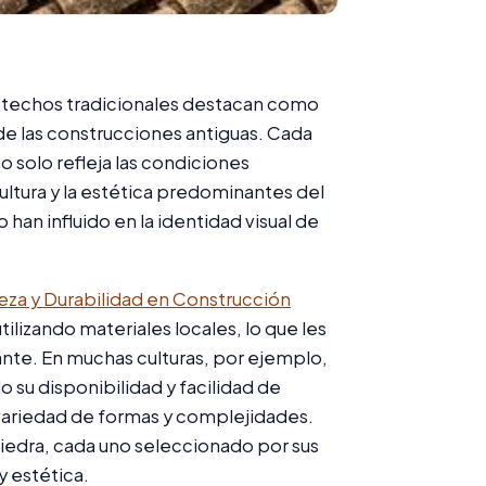
 los techos tradicionales destacan como
de las construcciones antiguas. Cada
 solo refleja las condiciones
cultura y la estética predominantes del
han influido en la identidad visual de
leza y Durabilidad en Construcción
ilizando materiales locales, lo que les
ante. En muchas culturas, por ejemplo,
u disponibilidad y facilidad de
variedad de formas y complejidades.
a piedra, cada uno seleccionado por sus
y estética.