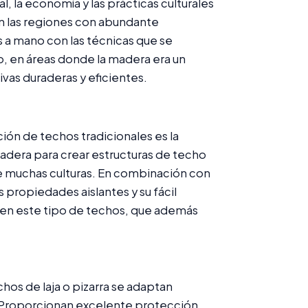
l, la economía y las prácticas culturales
en las regiones con abundante
 a mano con las técnicas que se
, en áreas donde la madera era un
tivas duraderas y eficientes.
ón de techos tradicionales es la
 madera para crear estructuras de techo
 de muchas culturas. En combinación con
 propiedades aislantes y su fácil
cen este tipo de techos, que además
chos de laja o pizarra se adaptan
Proporcionan excelente protección