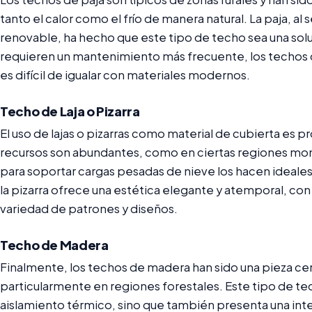
tanto el calor como el frío de manera natural. La paja, al 
renovable, ha hecho que este tipo de techo sea una so
requieren un mantenimiento más frecuente, los techos 
es difícil de igualar con materiales modernos.
Techo de Laja o Pizarra
El uso de lajas o pizarras como material de cubierta es
recursos son abundantes, como en ciertas regiones mon
para soportar cargas pesadas de nieve los hacen ideale
la pizarra ofrece una estética elegante y atemporal, con l
variedad de patrones y diseños.
Techo de Madera
Finalmente, los techos de madera han sido una pieza cent
particularmente en regiones forestales. Este tipo de t
aislamiento térmico, sino que también presenta una int