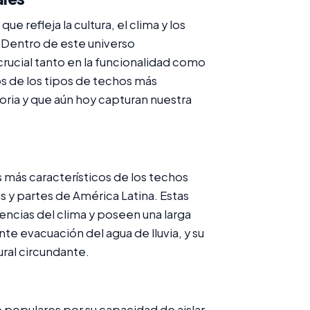
e refleja la cultura, el clima y los
 Dentro de este universo
ucial tanto en la funcionalidad como
os de los tipos de techos más
toria y que aún hoy capturan nuestra
 más característicos de los techos
 y partes de América Latina. Estas
mencias del clima y poseen una larga
e evacuación del agua de lluvia, y su
ural circundante.
o populares por su capacidad de aislar