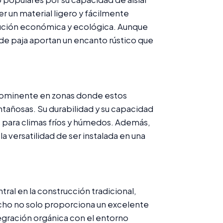
ser un material ligero y fácilmente
lución económica y ecológica. Aunque
de paja aportan un encanto rústico que
 prominente en zonas donde estos
tañosas. Su durabilidad y su capacidad
s para climas fríos y húmedos. Además,
a versatilidad de ser instalada en una
ral en la construcción tradicional,
echo no solo proporciona un excelente
egración orgánica con el entorno