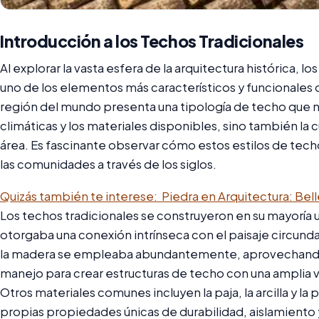
Introducción a los Techos Tradicionales
Al explorar la vasta esfera de la arquitectura histórica,
uno de los elementos más característicos y funcionales 
región del mundo presenta una tipología de techo que no
climáticas y los materiales disponibles, sino también la 
área. Es fascinante observar cómo estos estilos de techo 
las comunidades a través de los siglos.
Quizás también te interese:
Piedra en Arquitectura: Bel
Los techos tradicionales se construyeron en su mayoría ut
otorgaba una conexión intrínseca con el paisaje circund
la madera se empleaba abundantemente, aprovechando s
manejo para crear estructuras de techo con una amplia 
Otros materiales comunes incluyen la paja, la arcilla y l
propias propiedades únicas de durabilidad, aislamiento 