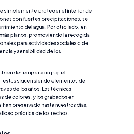
 de simplemente proteger el interior de
iones con fuertes precipitaciones, se
rrimiento del agua. Por otro lado, en
r más planos, promoviendo la recogida
ionales para actividades sociales o de
ncia y sensibilidad de los
 también desempeña un papel
os, estos siguen siendo elementos de
avés de los años. Las técnicas
as de colores, y los grabados en
e han preservado hasta nuestros días,
alidad práctica de los techos.
ales