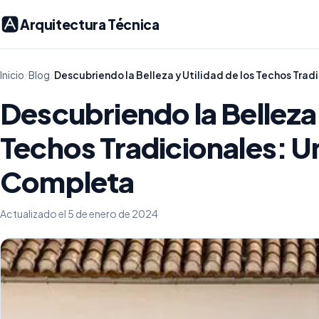
Arquitectura Técnica
Inicio
/
Blog
/
Descubriendo la Belleza y Utilidad de los Techos Tra
Descubriendo la Belleza 
Techos Tradicionales: U
Completa
Actualizado el 5 de enero de 2024