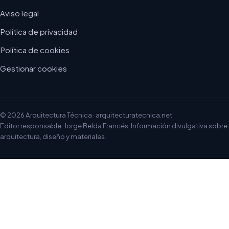
Aviso legal
Política de privacidad
Política de cookies
Gestionar cookies
© 2026 Arquitectura Técnica · arquitecturatecnica.net
Editor responsable: Jorge Belda Francés. Información divulgativa sobre
arquitectura, diseño y materiales.