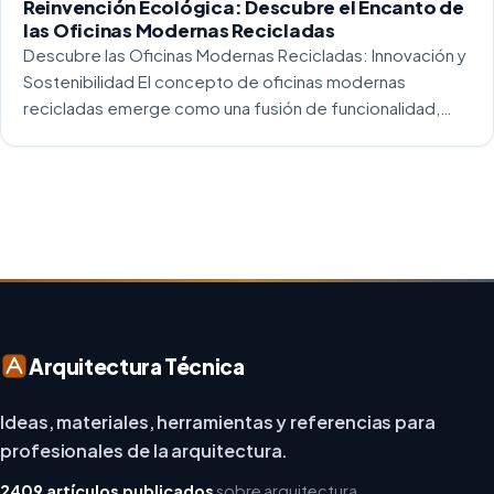
Reinvención Ecológica: Descubre el Encanto de
las Oficinas Modernas Recicladas
Descubre las Oficinas Modernas Recicladas: Innovación y
Sostenibilidad El concepto de oficinas modernas
recicladas emerge como una fusión de funcionalidad,
creatividad y responsabilidad medioambiental. Al
repensar los espacios de trabajo, los arquitectos y
diseñadores están asumiendo un enfoque […]
Arquitectura Técnica
Ideas, materiales, herramientas y referencias para
profesionales de la arquitectura.
2409 artículos publicados
sobre arquitectura,