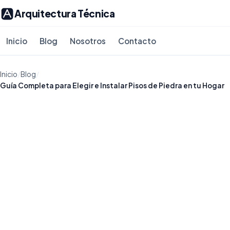
Arquitectura Técnica
Inicio
Blog
Nosotros
Contacto
Inicio
/
Blog
/
Guía Completa para Elegir e Instalar Pisos de Piedra en tu Hogar