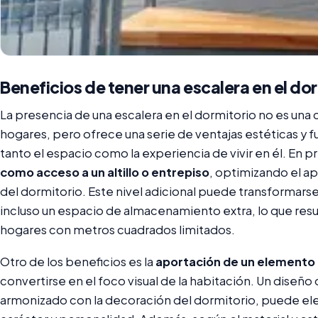
Beneficios de tener una escalera en el do
La presencia de una escalera en el dormitorio no es una
hogares, pero ofrece una serie de ventajas estéticas y
tanto el espacio como la experiencia de vivir en él. En pr
como acceso a un altillo o entrepiso
, optimizando el a
del dormitorio. Este nivel adicional puede transformars
incluso un espacio de almacenamiento extra, lo que res
hogares con metros cuadrados limitados.
Otro de los beneficios es la
aportación de un elemento 
convertirse en el foco visual de la habitación. Un diseño
armonizado con la decoración del dormitorio, puede ele