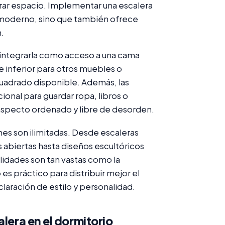
rrar espacio. Implementar una escalera
y moderno, sino que también ofrece
.
s integrarla como acceso a una cama
e inferior para otros muebles o
uadrado disponible. Además, las
ional para guardar ropa, libros o
aspecto ordenado y libre de desorden.
ones son ilimitadas. Desde escaleras
abiertas hasta diseños escultóricos
lidades son tan vastas como la
 es práctico para distribuir mejor el
laración de estilo y personalidad.
alera en el dormitorio