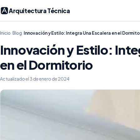
Arquitectura Técnica
Inicio
/
Blog
/
Innovación y Estilo: Integra Una Escalera en el Dormito
Innovación y Estilo: Int
en el Dormitorio
Actualizado el 3 de enero de 2024