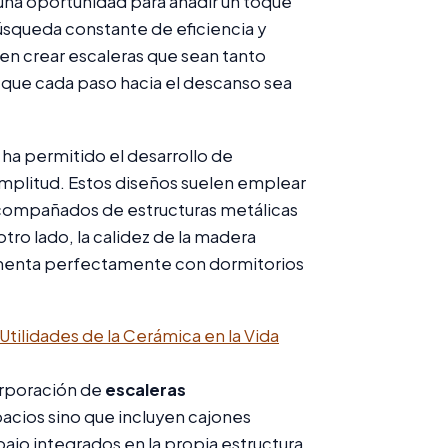
 una oportunidad para añadir un toque
squeda constante de eficiencia y
 en crear escaleras que sean tanto
que cada paso hacia el descanso sea
 ha permitido el desarrollo de
amplitud. Estos diseños suelen emplear
 acompañados de estructuras metálicas
otro lado, la calidez de la madera
ementa perfectamente con dormitorios
Utilidades de la Cerámica en la Vida
orporación de
escaleras
pacios sino que incluyen cajones
ajo integrados en la propia estructura