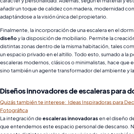
carácter y personalidad. Además, según el material y es
añadir un toque de calidez con madera, modernidad con 
adaptándose a la visión única del propietario.
Finalmente, la incorporación de una escalera en el dorm
diseño
y la disposición de mobiliario. Permite la creaci
distintas zonas dentro de la misma habitación, tales como
un espacio privado en el altillo. Todo esto, sumado a la p
escaleras modernos, clásicos o minimalistas, hace que 
sino también un agente transformador del ambiente y la
Diseños innovadores de escaleras para d
Quizás también te interese:
Ideas Inspiradoras para Dec
Fotográfica
La integración de
escaleras innovadoras
en el diseño d
que entendemos este espacio personal de descanso. No