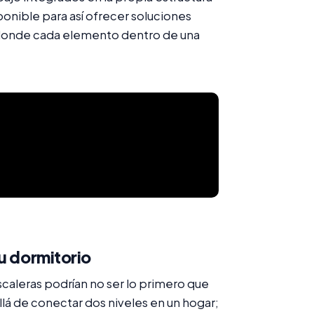
ponible para así ofrecer soluciones
 donde cada elemento dentro de una
u dormitorio
scaleras podrían no ser lo primero que
llá de conectar dos niveles en un hogar;