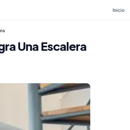
Inicio
rio
egra Una Escalera