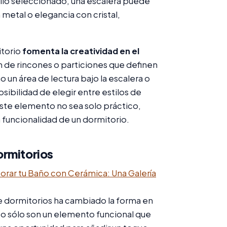
tilo seleccionado, una escalera puede
metal o elegancia con cristal,
itorio
fomenta la creatividad en el
ón de rincones o particiones que definen
 un área de lectura bajo la escalera o
osibilidad de elegir entre estilos de
este elemento no sea solo práctico,
 funcionalidad de un dormitorio.
ormitorios
orar tu Baño con Cerámica: Una Galería
e dormitorios ha cambiado la forma en
 sólo son un elemento funcional que