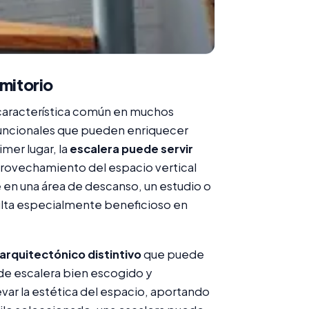
rmitorio
 característica común en muchos
 funcionales que pueden enriquecer
imer lugar, la
escalera puede servir
provechamiento del espacio vertical
e en una área de descanso, un estudio o
ulta especialmente beneficioso en
arquitectónico distintivo
que puede
 de escalera bien escogido y
var la estética del espacio, aportando