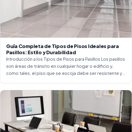
Guía Completa de Tipos de Pisos Ideales para
Pasillos: Estilo y Durabilidad
Introducción a los Tipos de Pisos para Pasillos Los pasillos
son áreas de tránsito en cualquier hogar o edificio y,
como tales, el piso que se escoja debe ser resistente y
capaz de soportar un alto tráfico. La […]