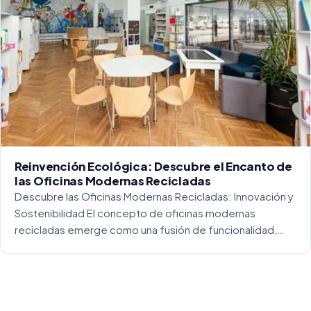
Reinvención Ecológica: Descubre el Encanto de
las Oficinas Modernas Recicladas
Descubre las Oficinas Modernas Recicladas: Innovación y
Sostenibilidad El concepto de oficinas modernas
recicladas emerge como una fusión de funcionalidad,
creatividad y responsabilidad medioambiental. Al
repensar los espacios de trabajo, los arquitectos y
diseñadores están asumiendo un enfoque […]