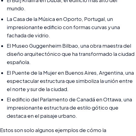
El Burj Khalifa en Dubái, el edificio más alto del
mundo.
La Casa de la Música en Oporto, Portugal, un
impresionante edificio con formas curvas y una
fachada de vidrio.
El Museo Guggenheim Bilbao, una obra maestra del
diseño arquitectónico que ha transformado la ciudad
española.
El Puente de la Mujer en Buenos Aires, Argentina, una
espectacular estructura que simboliza la unión entre
el norte y sur de la ciudad.
El edificio del Parlamento de Canadá en Ottawa, una
impresionante estructura de estilo gótico que
destaca en el paisaje urbano.
Estos son solo algunos ejemplos de cómo la