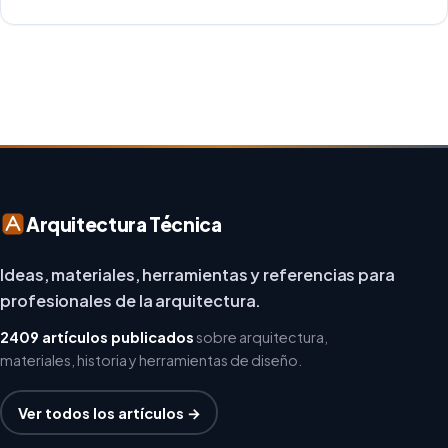
creatividad y responsabilidad medioambiental. Al
repensar los espacios de trabajo, los arquitectos y
diseñadores están asumiendo un enfoque […]
Arquitectura Técnica
Ideas, materiales, herramientas y referencias para
profesionales de la arquitectura.
2409 artículos publicados
sobre arquitectura,
materiales, historia y herramientas de diseño.
Ver todos los artículos →