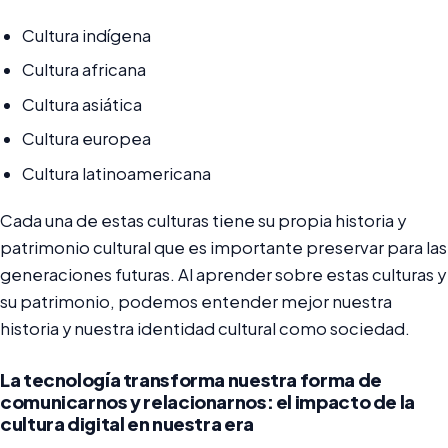
Cultura indígena
Cultura africana
Cultura asiática
Cultura europea
Cultura latinoamericana
Cada una de estas culturas tiene su propia historia y
patrimonio cultural que es importante preservar para las
generaciones futuras. Al aprender sobre estas culturas y
su patrimonio, podemos entender mejor nuestra
historia y nuestra identidad cultural como sociedad.
La tecnología transforma nuestra forma de
comunicarnos y relacionarnos: el impacto de la
cultura digital en nuestra era