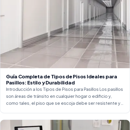
Guía Completa de Tipos de Pisos Ideales para
Pasillos: Estilo y Durabilidad
Introducción a los Tipos de Pisos para Pasillos Los pasillos
son áreas de tránsito en cualquier hogar o edificio y,
como tales, el piso que se escoja debe ser resistente y
capaz de soportar un alto tráfico. La […]