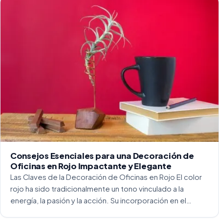
para crear […]
Consejos Esenciales para una Decoración de
Oficinas en Rojo Impactante y Elegante
Las Claves de la Decoración de Oficinas en Rojo El color
rojo ha sido tradicionalmente un tono vinculado a la
energía, la pasión y la acción. Su incorporación en el
entorno laboral, y más concretamente en las oficinas, […]