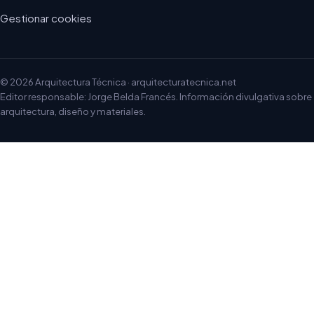
Gestionar cookies
© 2026 Arquitectura Técnica · arquitecturatecnica.net
Editor responsable: Jorge Belda Francés. Información divulgativa sobre
arquitectura, diseño y materiales.