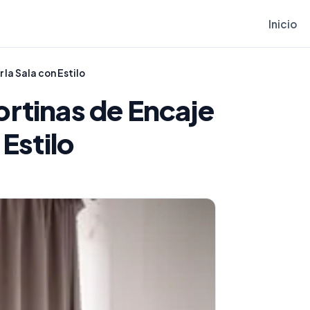
Inicio
la Sala con Estilo
rtinas de Encaje
Estilo