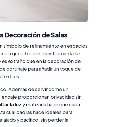
 la Decoración de Salas
un símbolo de refinamiento en espacios
rencia que ofrecen transforman la luz
o es extraño que en la decoración de
de cortinaje para añadir un toque de
 textiles.
ético. Además de servir como un
 encaje proporcionan privacidad sin
iltar la luz
y matizarla hace que cada
sta cualidad las hace ideales para
ajado y pacífico, sin perder la