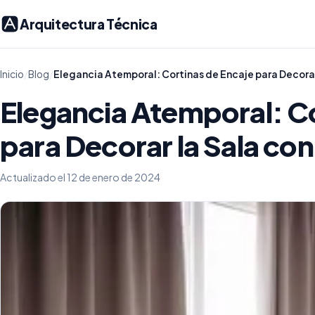
Arquitectura Técnica
Inicio
/
Blog
/
Elegancia Atemporal: Cortinas de Encaje para Decorar 
Elegancia Atemporal: Co
para Decorar la Sala con 
Actualizado el 12 de enero de 2024