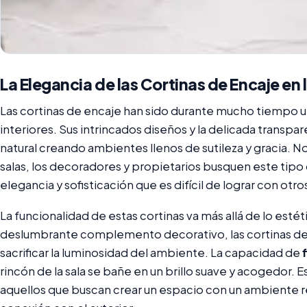
La Elegancia de las Cortinas de Encaje en
Las cortinas de encaje han sido durante mucho tiempo 
interiores. Sus intrincados diseños y la delicada transpa
natural creando ambientes llenos de sutileza y gracia. N
salas, los decoradores y propietarios busquen este tipo 
elegancia y sofisticación que es difícil de lograr con otros
La funcionalidad de estas cortinas va más allá de lo est
deslumbrante complemento decorativo, las cortinas de
sacrificar la luminosidad del ambiente. La capacidad de
f
rincón de la sala se bañe en un brillo suave y acogedor. E
aquellos que buscan crear un espacio con un ambiente rel