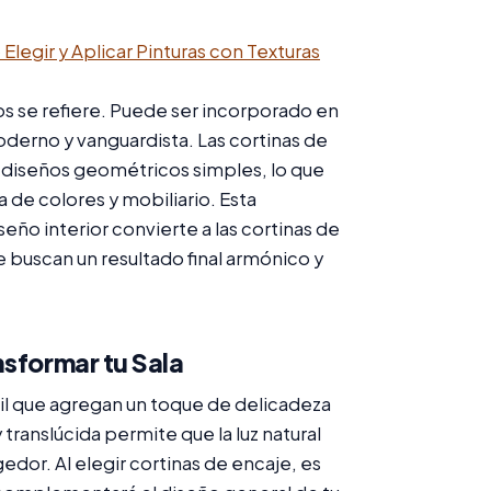
egir y Aplicar Pinturas con Texturas
ilos se refiere. Puede ser incorporado en
moderno y vanguardista. Las cortinas de
 diseños geométricos simples, lo que
 de colores y mobiliario. Esta
ño interior convierte a las cortinas de
 buscan un resultado final armónico y
nsformar tu Sala
il que agregan un toque de delicadeza
y translúcida permite que la luz natural
dor. Al elegir cortinas de encaje, es