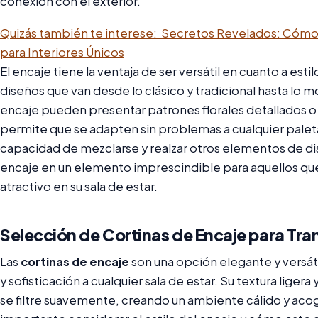
conexión con el exterior.
Quizás también te interese:
Secretos Revelados: Cómo El
para Interiores Únicos
El encaje tiene la ventaja de ser versátil en cuanto a est
diseños que van desde lo clásico y tradicional hasta lo 
encaje pueden presentar patrones florales detallados o
permite que se adapten sin problemas a cualquier paleta
capacidad de mezclarse y realzar otros elementos de dise
encaje en un elemento imprescindible para aquellos que
atractivo en su sala de estar.
Selección de Cortinas de Encaje para Tra
Las
cortinas de encaje
son una opción elegante y versát
y sofisticación a cualquier sala de estar. Su textura ligera 
se filtre suavemente, creando un ambiente cálido y acoge