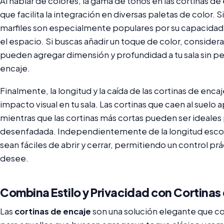
Al hablar de colores, la gama de tonos en las cortinas de
que facilita la integración en diversas paletas de color.
marfiles son especialmente populares por su capacidad 
el espacio. Si buscas añadir un toque de color, consider
pueden agregar dimensión y profundidad a tu sala sin perd
encaje.
Finalmente, la longitud y la caída de las cortinas de enca
impacto visual en tu sala. Las cortinas que caen al suelo 
mientras que las cortinas más cortas pueden ser ideales 
desenfadada. Independientemente de la longitud escogi
sean fáciles de abrir y cerrar, permitiendo un control prác
desee.
Combina Estilo y Privacidad con Cortinas 
Las
cortinas de encaje
son una solución elegante que co