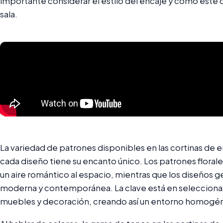
importante considerar el estilo del encaje y cómo este
sala.
La variedad de patrones disponibles en las cortinas de 
cada diseño tiene su encanto único. Los patrones floral
un aire romántico al espacio, mientras que los diseños
moderna y contemporánea. La clave está en seleccionar
muebles y decoración, creando así un entorno homogé