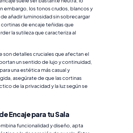
 encaje suele ser bastante neutra, lo
 Sin embargo, los tonos crudos, blancos y
de añadir luminosidad sin sobrecargar
a cortinas de encaje teñidas que
er la sutileza que caracteriza al
je son detalles cruciales que afectan el
aportan un sentido de lujo y continuidad,
para una estética más casual y
da, asegúrate de que las cortinas
tico de la privacidad y la luz según se
de Encaje para tu Sala
mbina funcionalidad y diseño, apta