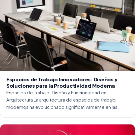
Espacios de Trabajo Innovadores: Diseños y
Soluciones para la Productividad Moderna
Espacios de Trabajo: Diseño y Funcionalidad en
Arquitectura La arquitectura de espacios de trabajo
modernos ha evolucionado significativamente en las
últimas décadas. La integración del diseño y la
funcionalidad se ha convertido en una práctica esencial
para crear […]