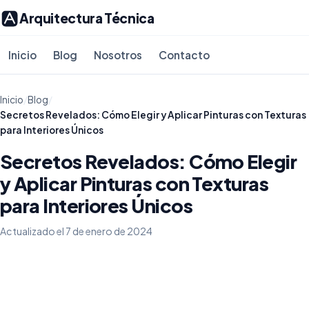
Arquitectura Técnica
Inicio
Blog
Nosotros
Contacto
Inicio
/
Blog
/
Secretos Revelados: Cómo Elegir y Aplicar Pinturas con Texturas
para Interiores Únicos
Secretos Revelados: Cómo Elegir
y Aplicar Pinturas con Texturas
para Interiores Únicos
Actualizado el 7 de enero de 2024