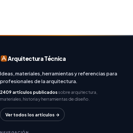
repensar los espacios de trabajo, los arquitectos y
diseñadores están asumiendo un enfoque […]
Arquitectura Técnica
Ideas, materiales, herramientas y referencias para
profesionales de la arquitectura.
2409 artículos publicados
sobre arquitectura,
materiales, historia y herramientas de diseño.
Ver todos los artículos →
NAVEGACIÓN