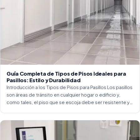
Guía Completa de Tipos de Pisos Ideales para
Pasillos: Estilo y Durabilidad
Introducción a los Tipos de Pisos para Pasillos Los pasillos
son áreas de tránsito en cualquier hogar o edificio y,
como tales, el piso que se escoja debe ser resistente y
capaz de soportar un alto tráfico. La […]