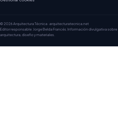
© 2026 Arquitectura Técnica · arquitecturatecnica.net
Editor responsable: Jorge Belda Francés. Información divulgativa sobre
arquitectura, diseño y materiales.