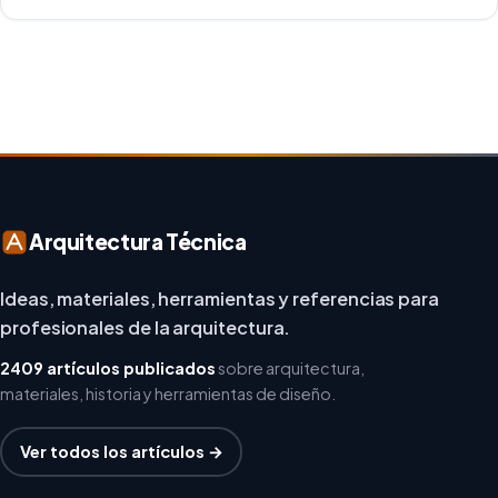
creatividad y responsabilidad medioambiental. Al
repensar los espacios de trabajo, los arquitectos y
diseñadores están asumiendo un enfoque […]
Arquitectura Técnica
Ideas, materiales, herramientas y referencias para
profesionales de la arquitectura.
2409 artículos publicados
sobre arquitectura,
materiales, historia y herramientas de diseño.
Ver todos los artículos →