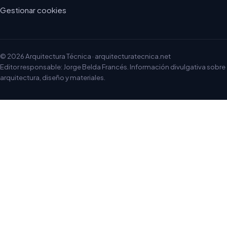
Gestionar cookies
© 2026 Arquitectura Técnica · arquitecturatecnica.net
Editor responsable: Jorge Belda Francés. Información divulgativa sobre
arquitectura, diseño y materiales.