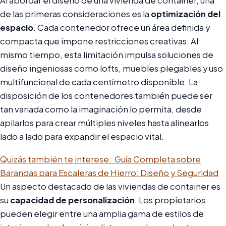
Al abordar el diseño de una vivienda de container, una
de las primeras consideraciones es la
optimización del
espacio
. Cada contenedor ofrece un área definida y
compacta que impone restricciones creativas. Al
mismo tiempo, esta limitación impulsa soluciones de
diseño ingeniosas como lofts, muebles plegables y uso
multifuncional de cada centímetro disponible. La
disposición de los contenedores también puede ser
tan variada como la imaginación lo permita, desde
apilarlos para crear múltiples niveles hasta alinearlos
lado a lado para expandir el espacio vital.
Quizás también te interese:
Guía Completa sobre
Barandas para Escaleras de Hierro: Diseño y Seguridad
Un aspecto destacado de las viviendas de container es
su
capacidad de personalización
. Los propietarios
pueden elegir entre una amplia gama de estilos de