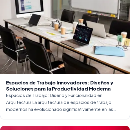
Espacios de Trabajo Innovadores: Diseños y
Soluciones para la Productividad Moderna
Espacios de Trabajo: Diseño y Funcionalidad en
Arquitectura La arquitectura de espacios de trabajo
modernos ha evolucionado significativamente en las
últimas décadas. La integración del diseño y la
funcionalidad se ha convertido en una práctica esencial
para crear […]