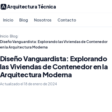
Arquitectura Técnica
Inicio
Blog
Nosotros
Contacto
Inicio
/
Blog
/
Diseño Vanguardista: Explorando las Viviendas de Contenedor
en la Arquitectura Moderna
Diseño Vanguardista: Explorando
las Viviendas de Contenedor en la
Arquitectura Moderna
Actualizado el 18 de enero de 2024