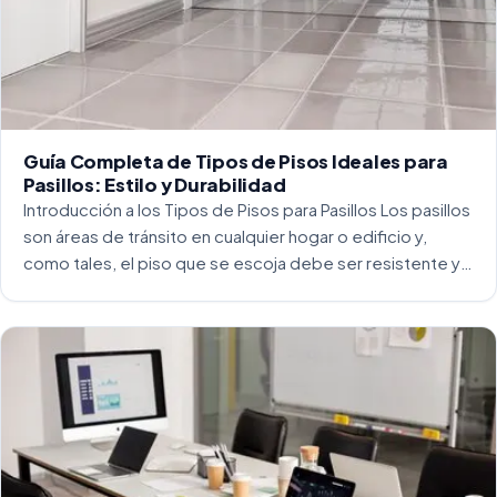
Guía Completa de Tipos de Pisos Ideales para
Pasillos: Estilo y Durabilidad
Introducción a los Tipos de Pisos para Pasillos Los pasillos
son áreas de tránsito en cualquier hogar o edificio y,
como tales, el piso que se escoja debe ser resistente y
capaz de soportar un alto tráfico. La […]