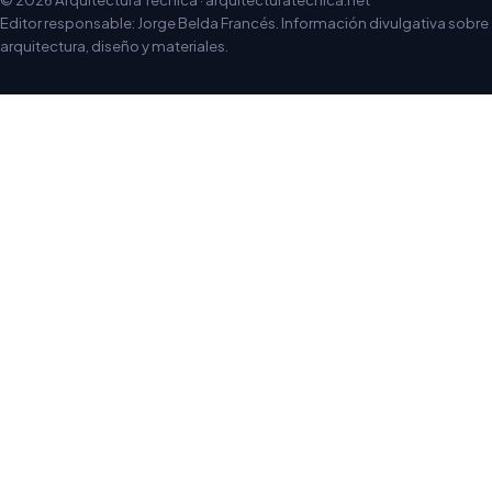
Editor responsable: Jorge Belda Francés. Información divulgativa sobre
arquitectura, diseño y materiales.