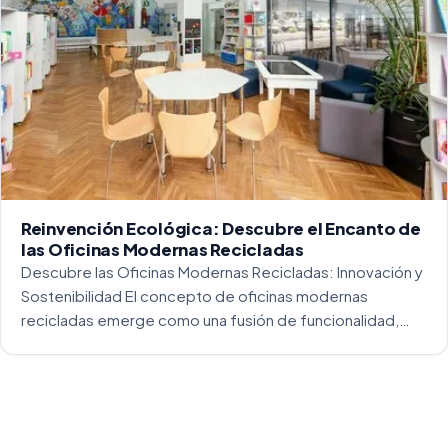
Reinvención Ecológica: Descubre el Encanto de
las Oficinas Modernas Recicladas
Descubre las Oficinas Modernas Recicladas: Innovación y
Sostenibilidad El concepto de oficinas modernas
recicladas emerge como una fusión de funcionalidad,
creatividad y responsabilidad medioambiental. Al
repensar los espacios de trabajo, los arquitectos y
diseñadores están asumiendo un enfoque […]