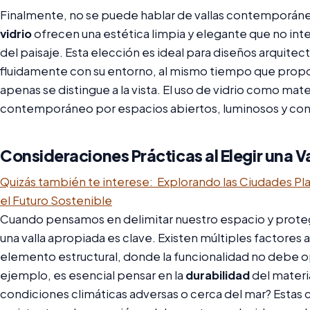
Finalmente, no se puede hablar de vallas contemporánea
vidrio
ofrecen una estética limpia y elegante que no inter
del paisaje. Esta elección es ideal para diseños arquite
fluidamente con su entorno, al mismo tiempo que propo
apenas se distingue a la vista. El uso de vidrio como mater
contemporáneo por espacios abiertos, luminosos y cone
Consideraciones Prácticas al Elegir una Va
Quizás también te interese:
Explorando las Ciudades Pla
el Futuro Sostenible
Cuando pensamos en delimitar nuestro espacio y protege
una valla apropiada es clave. Existen múltiples factores 
elemento estructural, donde la funcionalidad no debe opa
ejemplo, es esencial pensar en la
durabilidad
del materi
condiciones climáticas adversas o cerca del mar? Estas 