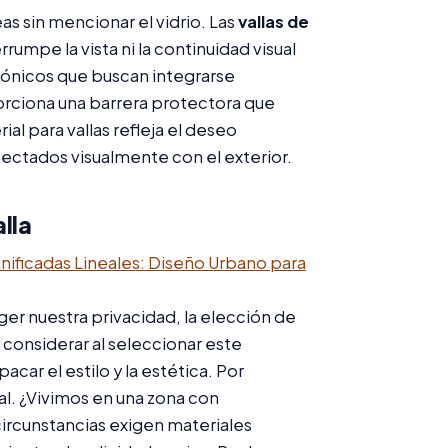
s sin mencionar el vidrio. Las
vallas de
rumpe la vista ni la continuidad visual
ctónicos que buscan integrarse
rciona una barrera protectora que
ial para vallas refleja el deseo
ctados visualmente con el exterior.
lla
nificadas Lineales: Diseño Urbano para
r nuestra privacidad, la elección de
a considerar al seleccionar este
car el estilo y la estética. Por
al. ¿Vivimos en una zona con
circunstancias exigen materiales