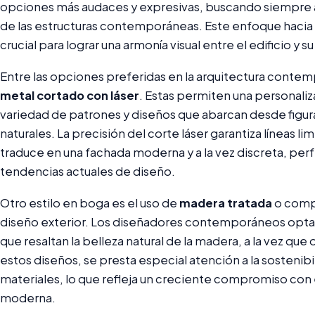
opciones más audaces y expresivas, buscando siempre ali
de las estructuras contemporáneas. Este enfoque hacia l
crucial para lograr una armonía visual entre el edificio y 
Entre las opciones preferidas en la arquitectura contem
metal cortado con láser
. Estas permiten una personaliz
variedad de patrones y diseños que abarcan desde figu
naturales. La precisión del corte láser garantiza líneas 
traduce en una fachada moderna y a la vez discreta, per
tendencias actuales de diseño.
Otro estilo en boga es el uso de
madera tratada
o compu
diseño exterior. Los diseñadores contemporáneos optan 
que resaltan la belleza natural de la madera, a la vez que
estos diseños, se presta especial atención a la sostenibi
materiales, lo que refleja un creciente compromiso con 
moderna.