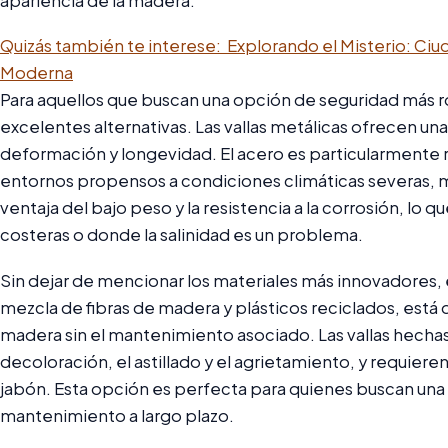
apariencia de la madera.
Quizás también te interese:
Explorando el Misterio: Ciud
Moderna
Para aquellos que buscan una opción de seguridad más r
excelentes alternativas. Las vallas metálicas ofrecen una
deformación y longevidad. El acero es particularmente re
entornos propensos a condiciones climáticas severas, mi
ventaja del bajo peso y la resistencia a la corrosión, lo q
costeras o donde la salinidad es un problema.
Sin dejar de mencionar los materiales más innovadores, 
mezcla de fibras de madera y plásticos reciclados, está 
madera sin el mantenimiento asociado. Las vallas hecha
decoloración, el astillado y el agrietamiento, y requiere
jabón. Esta opción es perfecta para quienes buscan una 
mantenimiento a largo plazo.