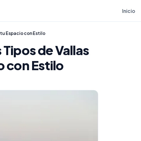
Inicio
 tu Espacio con Estilo
 Tipos de Vallas
o con Estilo