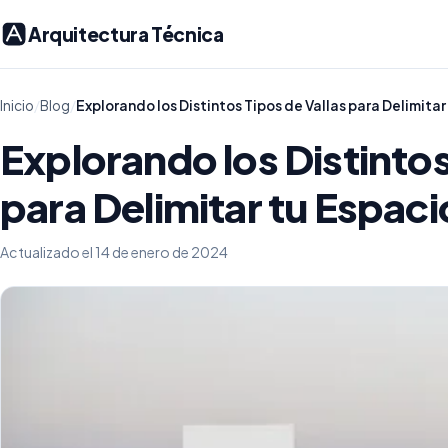
Arquitectura Técnica
Inicio
/
Blog
/
Explorando los Distintos Tipos de Vallas para Delimitar
Explorando los Distintos
para Delimitar tu Espaci
Actualizado el 14 de enero de 2024