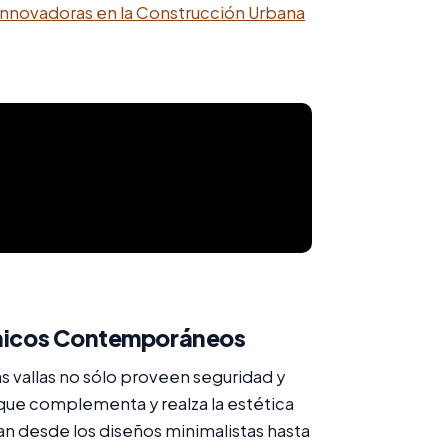
Innovadoras en la Construcción Urbana
tónicos Contemporáneos
 vallas no sólo proveen seguridad y
que complementa y realza la estética
 desde los diseños minimalistas hasta