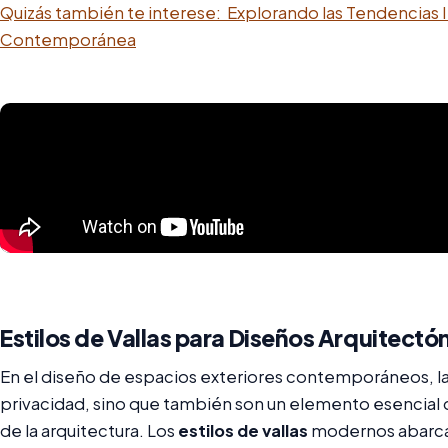
Quizás también te interese:
Explorando las Tendencias 
Contemporánea
Estilos de Vallas para Diseños Arquitec
En el diseño de espacios exteriores contemporáneos, las
privacidad, sino que también son un elemento esencial 
de la arquitectura. Los
estilos de vallas
modernos abarcan