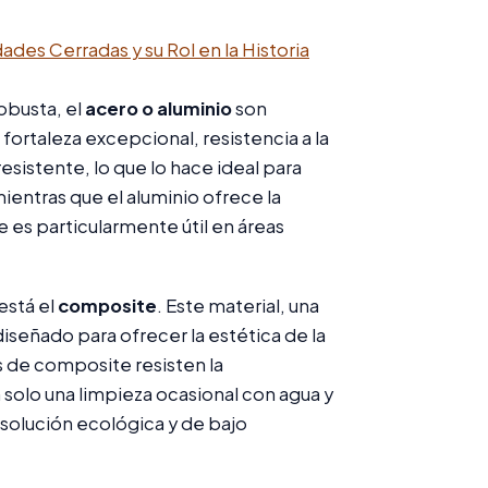
ades Cerradas y su Rol en la Historia
obusta, el
acero o aluminio
son
 fortaleza excepcional, resistencia a la
sistente, lo que lo hace ideal para
entras que el aluminio ofrece la
ue es particularmente útil en áreas
está el
composite
. Este material, una
diseñado para ofrecer la estética de la
s de composite resisten la
n solo una limpieza ocasional con agua y
solución ecológica y de bajo