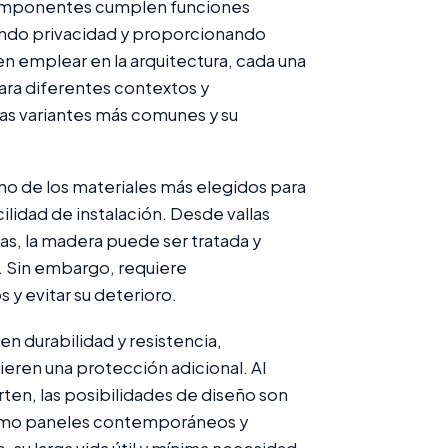
 componentes cumplen funciones
ando privacidad y proporcionando
en emplear en la arquitectura, cada una
ara diferentes contextos y
as variantes más comunes y su
no de los materiales más elegidos para
acilidad de instalación. Desde vallas
as, la madera puede ser tratada y
o. Sin embargo, requiere
y evitar su deterioro.
cen durabilidad y resistencia,
ieren una protección adicional. Al
orten, las posibilidades de diseño son
omo paneles contemporáneos y