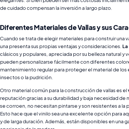
elegantes. Si bien pueden ser más costosas inicialmente,
de cuidado compensan la inversión a largo plazo.
Diferentes Materiales de Vallas y sus Cara
Cuando se trata de elegir materiales para construir una va
una presenta sus propias ventajas y consideraciones.
La
clásicos y populares, apreciada por su belleza natural y v
pueden personalizarse fácilmente con diferentes color
mantenimiento regular para proteger el material de los 
insectos o la pudrición.
Otro material común para la construcción de vallas es el
reputación gracias a su durabilidad y baja necesidad de 
se corroen, no necesitan pintarse y son resistentes a la 
Esto hace que el vinilo sea una excelente opción para a
y de larga duración. Además, están disponibles en una ga