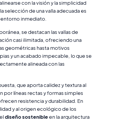
nearse con la visión y la simplicidad
a selección de una valla adecuada es
su entorno inmediato.
poránea, se destacan las vallas de
ación casi ilimitada, ofreciendo una
ras geométricas hasta motivos
limpias y un acabado impecable, lo que se
fectamente alineada con las
esta, que aporta calidez y textura al
por líneas rectas y formas simples
 ofrecen resistencia y durabilidad. En
lidad y al origen ecológico de los
el
diseño sostenible
en la arquitectura