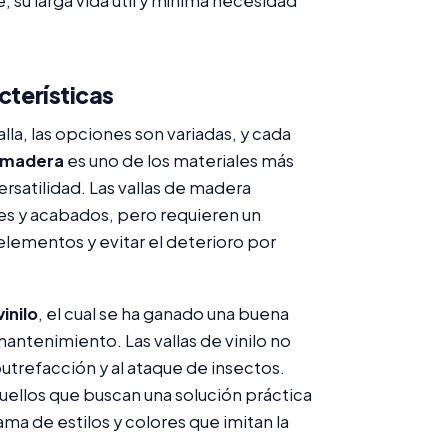
 su larga vida útil y mínima necesidad
cterísticas
lla, las opciones son variadas, y cada
 madera
es uno de los materiales más
ersatilidad. Las vallas de madera
es y acabados, pero requieren un
elementos y evitar el deterioro por
vinilo
, el cual se ha ganado una buena
mantenimiento. Las vallas de vinilo no
putrefacción y al ataque de insectos.
quellos que buscan una solución práctica
ma de estilos y colores que imitan la