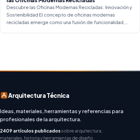
las Oficinas Modernas Recicladas
Descubre las Oficinas Modernas Recicladas: Innovación y
Sostenibilidad El concepto de oficinas modernas
recicladas emerge como una fusión de funcionalidad,
creatividad y responsabilidad medioambiental. Al
repensar los espacios de trabajo, los arquitectos y
diseñadores están asumiendo un enfoque […]
Arquitectura Técnica
Ideas, materiales, herramientas y referencias para
profesionales de la arquitectura.
2409 artículos publicados
sobre arquitectura,
materiales, historia y herramientas de diseño.