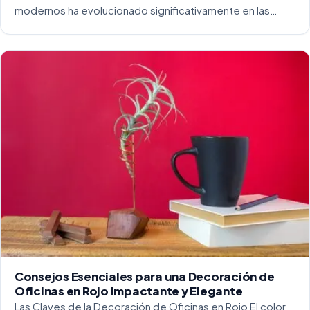
modernos ha evolucionado significativamente en las
últimas décadas. La integración del diseño y la
funcionalidad se ha convertido en una práctica esencial
para crear […]
Consejos Esenciales para una Decoración de
Oficinas en Rojo Impactante y Elegante
Las Claves de la Decoración de Oficinas en Rojo El color