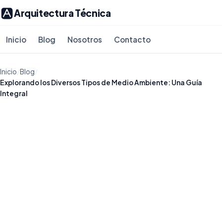
Arquitectura Técnica
Inicio
Blog
Nosotros
Contacto
Inicio
/
Blog
/
Explorando los Diversos Tipos de Medio Ambiente: Una Guía
Integral