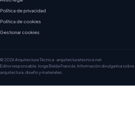
Política de privacidad
Política de cookies
Gestionar cookies
© 2026 Arquitectura Técnica · arquitecturatecnica.net
Editor responsable: Jorge Belda Francés. Información divulgativa sobre
arquitectura, diseño y materiales.