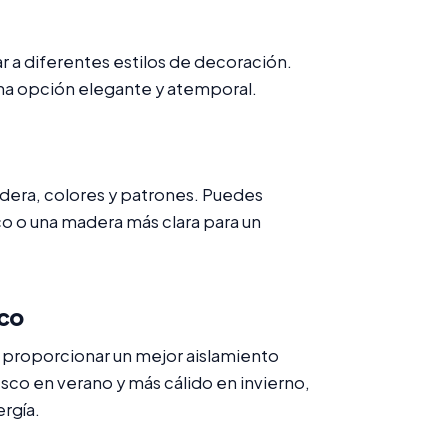
 a diferentes estilos de decoración.
na opción elegante y atemporal.
dera, colores y patrones. Puedes
co o una madera más clara para un
ico
y proporcionar un mejor aislamiento
sco en verano y más cálido en invierno,
ergía.