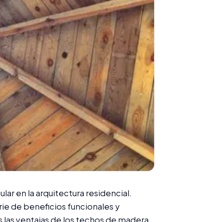
r en la arquitectura residencial.
rie de beneficios funcionales y
s las ventajas de los techos de madera,