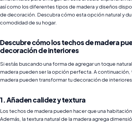
así como los diferentes tipos de madera y diseños dispon
de decoración. Descubra cómo esta opción natural y dur
comodidad de su hogar.
Descubre cómo los techos de madera pue
decoración de interiores
Si estás buscando una forma de agregar un toque natural 
madera pueden ser la opción perfecta. A continuación,
madera pueden transformar tu decoración de interiores
1. Añaden calidez y textura
Los techos de madera pueden hacer que una habitación 
Además, la textura natural de la madera agrega dimensió