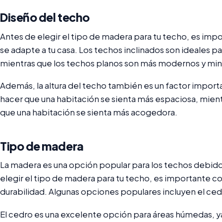
Diseño del techo
Antes de elegir el tipo de madera para tu techo, es imp
se adapte a tu casa. Los techos inclinados son ideales p
mientras que los techos planos son más modernos y mini
Además, la altura del techo también es un factor import
hacer que una habitación se sienta más espaciosa, mien
que una habitación se sienta más acogedora.
Tipo de madera
La madera es una opción popular para los techos debido a 
elegir el tipo de madera para tu techo, es importante con
durabilidad. Algunas opciones populares incluyen el cedro
El cedro es una excelente opción para áreas húmedas, ya 