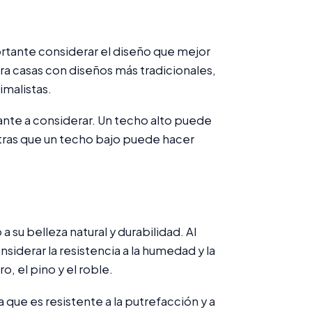
ortante considerar el diseño que mejor
ara casas con diseños más tradicionales,
malistas.
ante a considerar. Un techo alto puede
tras que un techo bajo puede hacer
su belleza natural y durabilidad. Al
siderar la resistencia a la humedad y la
, el pino y el roble.
que es resistente a la putrefacción y a