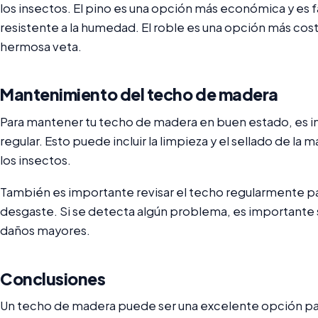
los insectos. El pino es una opción más económica y es 
resistente a la humedad. El roble es una opción más cos
hermosa veta.
Mantenimiento del techo de madera
Para mantener tu techo de madera en buen estado, es i
regular. Esto puede incluir la limpieza y el sellado de l
los insectos.
También es importante revisar el techo regularmente pa
desgaste. Si se detecta algún problema, es importante 
daños mayores.
Conclusiones
Un techo de madera puede ser una excelente opción para 