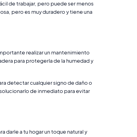
fácil de trabajar, pero puede ser menos
tosa, pero es muy duradero y tiene una
mportante realizar un mantenimiento
a madera para protegerla de la humedad y
ra detectar cualquier signo de daño o
solucionarlo de inmediato para evitar
darle a tu hogar un toque natural y