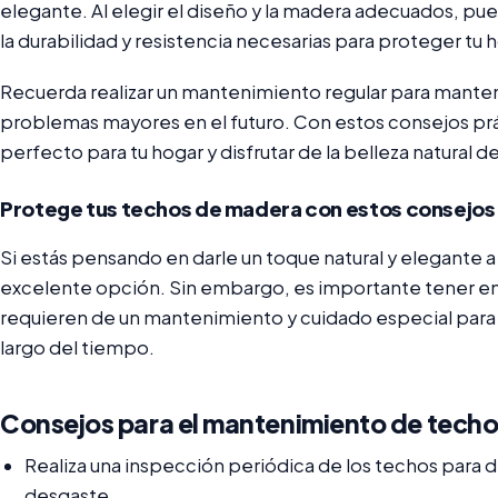
elegante. Al elegir el diseño y la madera adecuados, pu
la durabilidad y resistencia necesarias para proteger tu
Recuerda realizar un mantenimiento regular para manten
problemas mayores en el futuro. Con estos consejos prá
perfecto para tu hogar y disfrutar de la belleza natural
Protege tus techos de madera con estos consejos
Si estás pensando en darle un toque natural y elegante a
excelente opción. Sin embargo, es importante tener en
requieren de un mantenimiento y cuidado especial para as
largo del tiempo.
Consejos para el mantenimiento de tech
Realiza una inspección periódica de los techos para 
desgaste.