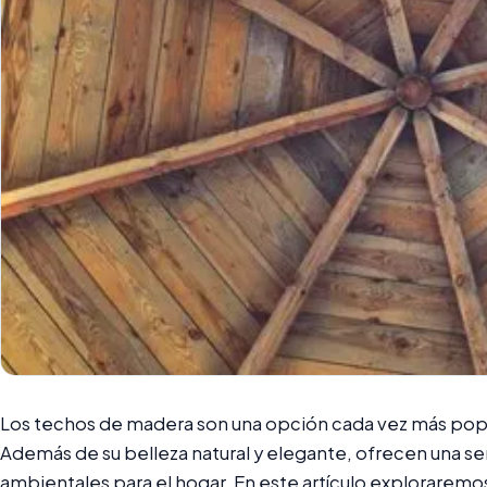
Los techos de madera son una opción cada vez más popula
Además de su belleza natural y elegante, ofrecen una se
ambientales para el hogar. En este artículo exploraremo