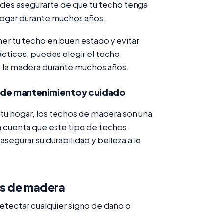
edes asegurarte de que tu techo tenga
 hogar durante muchos años.
er tu techo en buen estado y evitar
cticos, puedes elegir el techo
 de la madera durante muchos años.
 de mantenimiento y cuidado
 tu hogar, los techos de madera son una
 cuenta que este tipo de techos
egurar su durabilidad y belleza a lo
os de madera
detectar cualquier signo de daño o