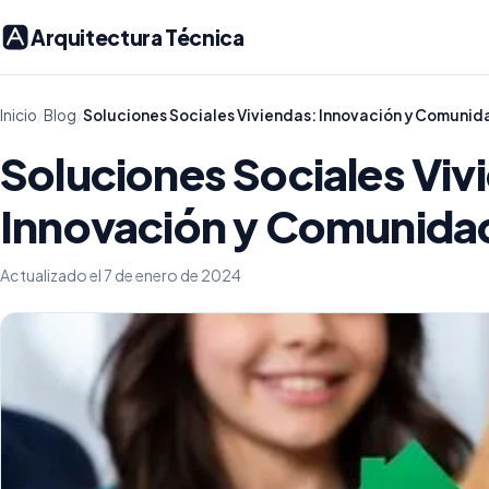
Arquitectura Técnica
Inicio
/
Blog
/
Soluciones Sociales Viviendas: Innovación y Comunid
Soluciones Sociales Viv
Innovación y Comunida
Actualizado el 7 de enero de 2024