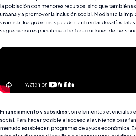
la población con menores recursos, sino que también asp
urbana y a promover la inclusión social. Mediante la im
vivienda, los gobiernos pueden enfrentar desafíos tales c
segregación espacial que afectan a millones de person
Financiamiento y subsidios
son elementos esenciales en 
social. Para hacer posible el acceso a la vivienda para fa
menudo establecen programas de ayuda económica. Es