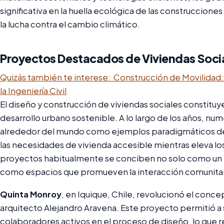
significativa en la huella ecológica de las construcciones
la lucha contra el cambio climático.
Proyectos Destacados de Viviendas Socia
Quizás también te interese:
Construcción de Movilidad
la Ingeniería Civil
El diseño y construcción de viviendas sociales constituy
desarrollo urbano sostenible. A lo largo de los años, 
alrededor del mundo como ejemplos paradigmáticos de
las necesidades de vivienda accesible mientras eleva los
proyectos habitualmente se conciben no solo como un te
como espacios que promueven la interacción comunitaria, 
Quinta Monroy
, en Iquique, Chile, revolucionó el concep
arquitecto Alejandro Aravena. Este proyecto permitió a 
colaboradores activos en el proceso de diseño, lo que r