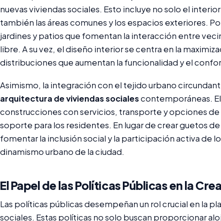
nuevas viviendas sociales. Esto incluye no solo el interio
también las áreas comunes y los espacios exteriores. P
jardines y patios que fomentan la interacción entre vecin
libre. A su vez, el diseño interior se centra en la maximiza
distribuciones que aumentan la funcionalidad y el confor
Asimismo, la integración con el tejido urbano circundant
arquitectura de viviendas sociales
contemporáneas. El 
construcciones con servicios, transporte y opciones d
soporte para los residentes. En lugar de crear guetos d
fomentar la inclusión social y la participación activa de l
dinamismo urbano de la ciudad.
El Papel de las Políticas Públicas en la Cr
Las políticas públicas desempeñan un rol crucial en la pla
sociales. Estas políticas no solo buscan proporcionar a