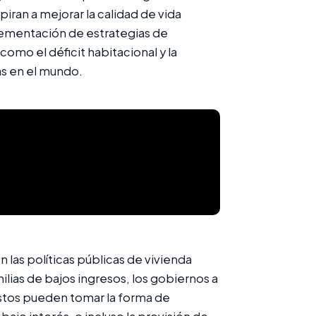
iran a mejorar la calidad de vida
plementación de estrategias de
omo el déficit habitacional y la
as en el mundo.
las políticas públicas de vivienda
milias de bajos ingresos, los gobiernos a
tos pueden tomar la forma de