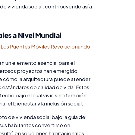
 de vivienda social, contribuyendo así a
les a Nivel Mundial
: Los Puentes Móviles Revolucionando
en un elemento esencial para el
numerosos proyectos han emergido
 cómo la arquitectura puede atender
 estándares de calidad de vida. Estos
cho bajo el cual vivir, sino también
el bienestar y la inclusión social.
to de vivienda social bajo la guía del
sus habitantes convertirse en
esultó en soluciones habitacionales