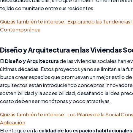
necesidades básicas, sino que también fomenten el sent
tejido comunitario entre sus residentes.
Quizás también te interese:
Explorando las Tendencias 
Contemporánea
Diseño y Arquitectura en las Viviendas So
El
Diseño y Arquitectura
de las viviendas sociales han 
últimas décadas. Estos proyectos ya no se limitan a la f
busca crear espacios que promuevan un mejor estilo de v
arquitectos están introduciendo conceptos innovadores
sostenibilidad y la accesibilidad, desafiando la idea pr
costo deben ser monótonas y poco atractivas.
Quizás también te interese:
Los Pilares de la Social Cons
Aplicación
El enfoque en la
calidad de los espacios habitacionales