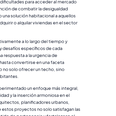
 dificultades para acceder al mercado
ención de combatir la desigualdad
o una solución habitacional a aquellos
uirir o alquilar viviendas en el sector
cativamente a lo largo del tiempo y
 y desafíos específicos de cada
na respuesta a la urgencia de
hasta convertirse en una faceta
o no solo ofrecer un techo, sino
bitantes.
experimentado un enfoque más integral,
dad y la inserción armoniosa en el
rquitectos, planificadores urbanos,
estos proyectos no solo satisfagan las