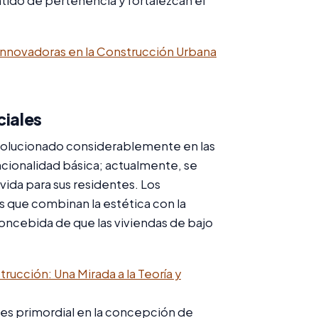
ido de pertenencia y fortalezcan el
Innovadoras en la Construcción Urbana
ciales
evolucionado considerablemente en las
uncionalidad básica; actualmente, se
ida para sus residentes. Los
 que combinan la estética con la
econcebida de que las viviendas de bajo
trucción: Una Mirada a la Teoría y
es primordial en la concepción de