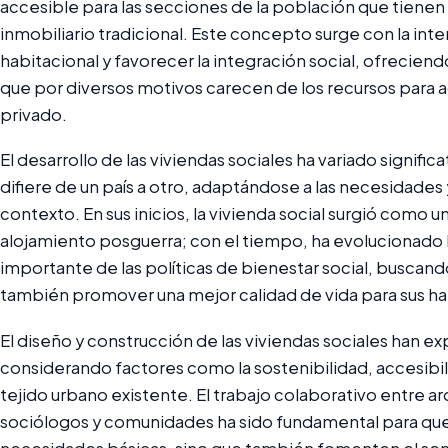
accesible para las secciones de la población que tienen
inmobiliario tradicional. Este concepto surge con la int
habitacional y favorecer la integración social, ofreciend
que por diversos motivos carecen de los recursos para adq
privado.
El desarrollo de las viviendas sociales ha variado signifi
difiere de un país a otro, adaptándose a las necesidades
contexto. En sus inicios, la vivienda social surgió como u
alojamiento posguerra; con el tiempo, ha evolucionado 
importante de las políticas de bienestar social, buscand
también promover una mejor calidad de vida para sus ha
El diseño y construcción de las viviendas sociales han 
considerando factores como la sostenibilidad, accesibili
tejido urbano existente. El trabajo colaborativo entre a
sociólogos y comunidades ha sido fundamental para que 