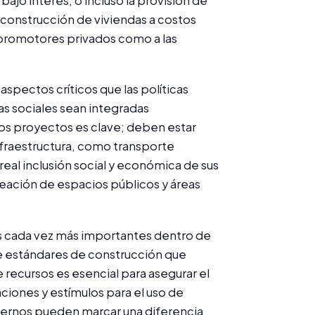
 bajo interés, o incluso la provisión de
la construcción de viviendas a costos
s promotores privados como a las
aspectos críticos que las políticas
as sociales sean integradas
os proyectos es clave; deben estar
nfraestructura, como transporte
 real inclusión social y económica de sus
reación de espacios públicos y áreas
os cada vez más importantes dentro de
 de estándares de construcción que
recursos es esencial para asegurar el
aciones y estímulos para el uso de
biernos pueden marcar una diferencia