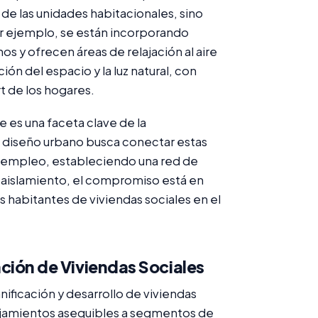
r de las unidades habitacionales, sino
or ejemplo, se están incorporando
os y ofrecen áreas de relajación al aire
ción del espacio y la luz natural, con
t de los hogares.
e es una faceta clave de la
diseño urbano busca conectar estas
e empleo, estableciendo una red de
e aislamiento, el compromiso está en
os habitantes de viviendas sociales en el
eación de Viviendas Sociales
nificación y desarrollo de viviendas
lojamientos asequibles a segmentos de