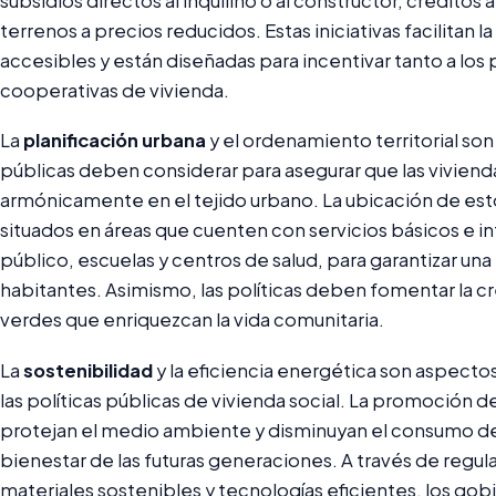
subsidios directos al inquilino o al constructor, créditos a
terrenos a precios reducidos. Estas iniciativas facilitan 
accesibles y están diseñadas para incentivar tanto a lo
cooperativas de vivienda.
La
planificación urbana
y el ordenamiento territorial son 
públicas deben considerar para asegurar que las viviend
armónicamente en el tejido urbano. La ubicación de est
situados en áreas que cuenten con servicios básicos e i
público, escuelas y centros de salud, para garantizar una
habitantes. Asimismo, las políticas deben fomentar la c
verdes que enriquezcan la vida comunitaria.
La
sostenibilidad
y la eficiencia energética son aspect
las políticas públicas de vivienda social. La promoción
protejan el medio ambiente y disminuyan el consumo de 
bienestar de las futuras generaciones. A través de regul
materiales sostenibles y tecnologías eficientes, los go