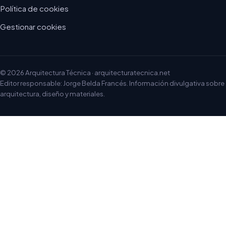
Política de cookies
Gestionar cookies
© 2026 Arquitectura Técnica · arquitecturatecnica.net
Editor responsable: Jorge Belda Francés. Información divulgativa sobre
arquitectura, diseño y materiales.