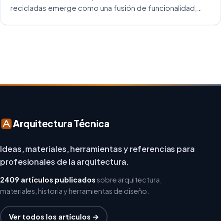
recicladas emerge como una fusión de funcionalidad,
creatividad y responsabilidad medioambiental. Al
repensar los espacios de trabajo, los arquitectos y
diseñadores están asumiendo un enfoque […]
Arquitectura Técnica
Ideas, materiales, herramientas y referencias para
profesionales de la arquitectura.
2409 artículos publicados
sobre arquitectura,
materiales, historia y herramientas de diseño.
Ver todos los artículos →