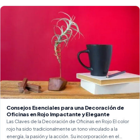
funcionalidad se ha convertido en una práctica esencial
para crear […]
Consejos Esenciales para una Decoración de
Oficinas en Rojo Impactante y Elegante
Las Claves de la Decoración de Oficinas en Rojo El color
rojo ha sido tradicionalmente un tono vinculado a la
energía, la pasión y la acción. Su incorporación en el