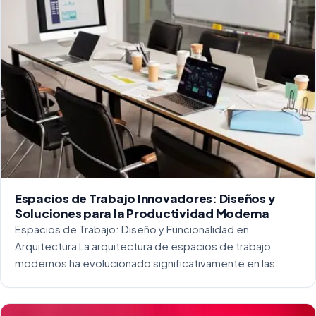
Espacios de Trabajo Innovadores: Diseños y
Soluciones para la Productividad Moderna
Espacios de Trabajo: Diseño y Funcionalidad en
Arquitectura La arquitectura de espacios de trabajo
modernos ha evolucionado significativamente en las
últimas décadas. La integración del diseño y la
funcionalidad se ha convertido en una práctica esencial
para crear […]