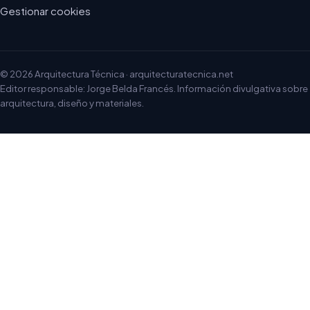
Gestionar cookies
© 2026 Arquitectura Técnica · arquitecturatecnica.net
Editor responsable: Jorge Belda Francés. Información divulgativa sobre
arquitectura, diseño y materiales.