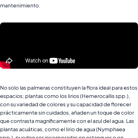
mantenimiento.
No solo las palmeras constituyen la flora ideal para estos
espacios; plantas como los lirios (Hemerocallis spp.),
con su variedad de colores y su capacidad de florecer
prácticamente sin cuidados, añaden un toque de color
que contrasta magníficamente con el azul del agua. Las
plantas acuáticas, como el lirio de agua (Nymphaea
spp.), pueden ser incorporadas en estanques o en