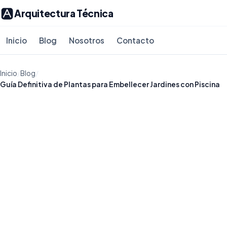
Arquitectura Técnica
Inicio
Blog
Nosotros
Contacto
Inicio
/
Blog
/
Guía Definitiva de Plantas para Embellecer Jardines con Piscina