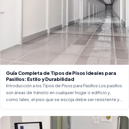
Guía Completa de Tipos de Pisos Ideales para
Pasillos: Estilo y Durabilidad
Introducción a los Tipos de Pisos para Pasillos Los pasillos
son áreas de tránsito en cualquier hogar o edificio y,
como tales, el piso que se escoja debe ser resistente y
capaz de soportar un alto tráfico. La […]