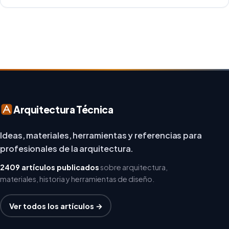
creatividad y responsabilidad medioambiental. Al
repensar los espacios de trabajo, los arquitectos y
diseñadores están asumiendo un enfoque […]
Arquitectura Técnica
Ideas, materiales, herramientas y referencias para
profesionales de la arquitectura.
2409 artículos publicados
sobre arquitectura,
materiales, historia y herramientas de diseño.
Ver todos los artículos →