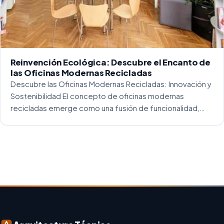
Reinvención Ecológica: Descubre el Encanto de
las Oficinas Modernas Recicladas
Descubre las Oficinas Modernas Recicladas: Innovación y
Sostenibilidad El concepto de oficinas modernas
recicladas emerge como una fusión de funcionalidad,
creatividad y responsabilidad medioambiental. Al
repensar los espacios de trabajo, los arquitectos y
diseñadores están asumiendo un enfoque […]