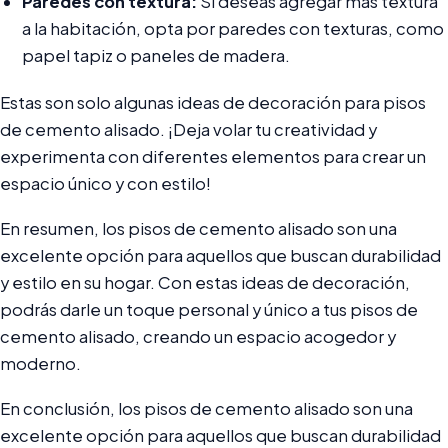
Paredes con textura:
Si deseas agregar más textura
a la habitación, opta por paredes con texturas, como
papel tapiz o paneles de madera.
Estas son solo algunas ideas de decoración para pisos
de cemento alisado. ¡Deja volar tu creatividad y
experimenta con diferentes elementos para crear un
espacio único y con estilo!
En resumen, los pisos de cemento alisado son una
excelente opción para aquellos que buscan durabilidad
y estilo en su hogar. Con estas ideas de decoración,
podrás darle un toque personal y único a tus pisos de
cemento alisado, creando un espacio acogedor y
moderno.
En conclusión, los pisos de cemento alisado son una
excelente opción para aquellos que buscan durabilidad