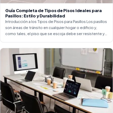
Guía Completa de Tipos de Pisos Ideales para
Pasillos: Estilo y Durabilidad
Introducción a los Tipos de Pisos para Pasillos Los pasillos
son áreas de tránsito en cualquier hogar o edificio y,
como tales, el piso que se escoja debe ser resistente y
capaz de soportar un alto tráfico. La […]