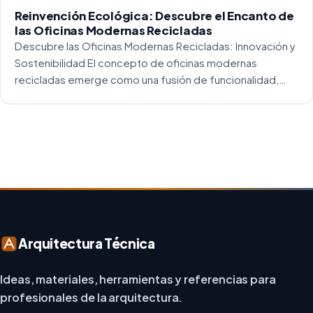
Reinvención Ecológica: Descubre el Encanto de
las Oficinas Modernas Recicladas
Descubre las Oficinas Modernas Recicladas: Innovación y
Sostenibilidad El concepto de oficinas modernas
recicladas emerge como una fusión de funcionalidad,
creatividad y responsabilidad medioambiental. Al
repensar los espacios de trabajo, los arquitectos y
diseñadores están asumiendo un enfoque […]
Arquitectura Técnica
Ideas, materiales, herramientas y referencias para
profesionales de la arquitectura.