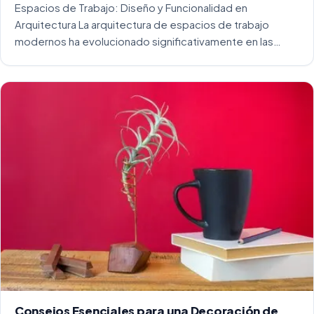
Espacios de Trabajo: Diseño y Funcionalidad en
Arquitectura La arquitectura de espacios de trabajo
modernos ha evolucionado significativamente en las
últimas décadas. La integración del diseño y la
funcionalidad se ha convertido en una práctica esencial
para crear […]
Consejos Esenciales para una Decoración de