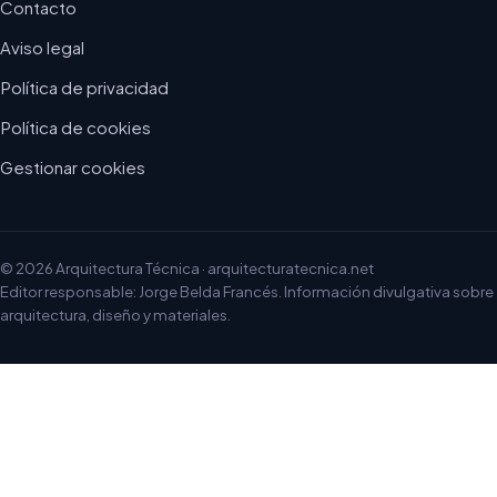
Contacto
Aviso legal
Política de privacidad
Política de cookies
Gestionar cookies
© 2026 Arquitectura Técnica · arquitecturatecnica.net
Editor responsable: Jorge Belda Francés. Información divulgativa sobre
arquitectura, diseño y materiales.