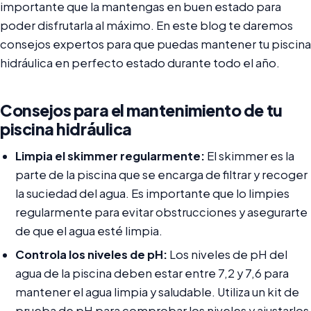
importante que la mantengas en buen estado para
poder disfrutarla al máximo. En este blog te daremos
consejos expertos para que puedas mantener tu piscina
hidráulica en perfecto estado durante todo el año.
Consejos para el mantenimiento de tu
piscina hidráulica
Limpia el skimmer regularmente:
El skimmer es la
parte de la piscina que se encarga de filtrar y recoger
la suciedad del agua. Es importante que lo limpies
regularmente para evitar obstrucciones y asegurarte
de que el agua esté limpia.
Controla los niveles de pH:
Los niveles de pH del
agua de la piscina deben estar entre 7,2 y 7,6 para
mantener el agua limpia y saludable. Utiliza un kit de
prueba de pH para comprobar los niveles y ajustarlos