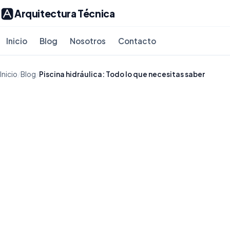
Arquitectura Técnica
Inicio
Blog
Nosotros
Contacto
Inicio
/
Blog
/
Piscina hidráulica: Todo lo que necesitas saber