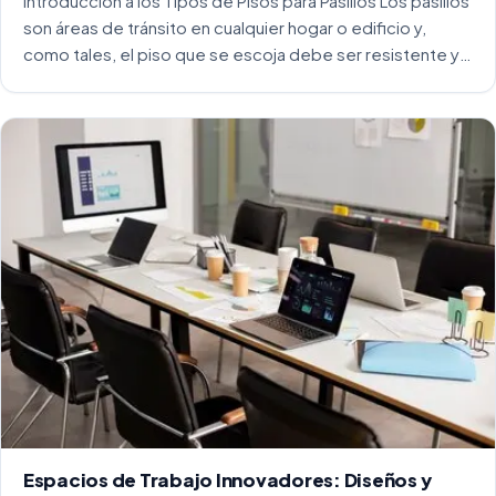
Introducción a los Tipos de Pisos para Pasillos Los pasillos
son áreas de tránsito en cualquier hogar o edificio y,
como tales, el piso que se escoja debe ser resistente y
capaz de soportar un alto tráfico. La […]
Espacios de Trabajo Innovadores: Diseños y