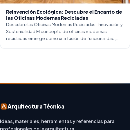
Reinvención Ecológica: Descubre el Encanto de
las Oficinas Modernas Recicladas
Descubre las Oficinas Modernas Recicladas: Innovación y
Sostenibilidad El concepto de oficinas modernas
recicladas emerge como una fusión de funcionalidad,
creatividad y responsabilidad medioambiental. Al
repensar los espacios de trabajo, los arquitectos y
diseñadores están asumiendo un enfoque […]
Arquitectura Técnica
Ideas, materiales, herramientas y referencias para
profesionales de la arquitectura.