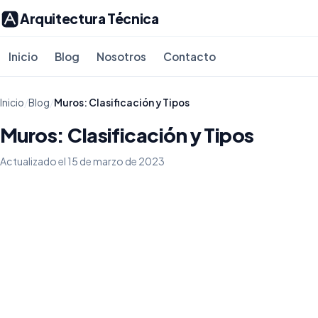
Arquitectura Técnica
Inicio
Blog
Nosotros
Contacto
Inicio
/
Blog
/
Muros: Clasificación y Tipos
Muros: Clasificación y Tipos
Actualizado el 15 de marzo de 2023