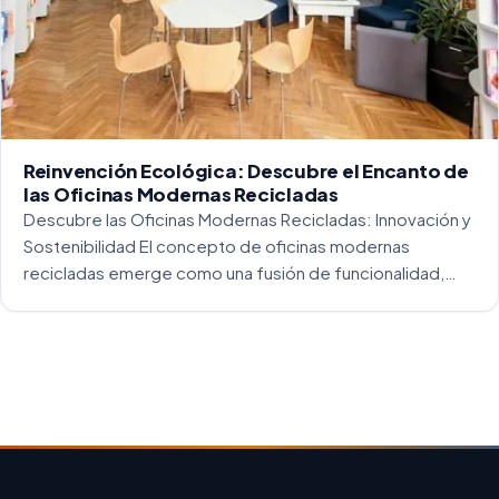
Reinvención Ecológica: Descubre el Encanto de
las Oficinas Modernas Recicladas
Descubre las Oficinas Modernas Recicladas: Innovación y
Sostenibilidad El concepto de oficinas modernas
recicladas emerge como una fusión de funcionalidad,
creatividad y responsabilidad medioambiental. Al
repensar los espacios de trabajo, los arquitectos y
diseñadores están asumiendo un enfoque […]