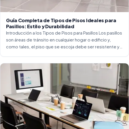
Guía Completa de Tipos de Pisos Ideales para
Pasillos: Estilo y Durabilidad
Introducción a los Tipos de Pisos para Pasillos Los pasillos
son áreas de tránsito en cualquier hogar o edificio y,
como tales, el piso que se escoja debe ser resistente y
capaz de soportar un alto tráfico. La […]