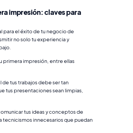
ra impresión: claves para
l para el éxito de tu negocio de
mitir no solo tu experiencia y
bajo.
tu primera impresión, entre ellas
l de tus trabajos debe ser tan
e tus presentaciones sean limpias,
omunicar tus ideas y conceptos de
vita tecnicismos innecesarios que puedan