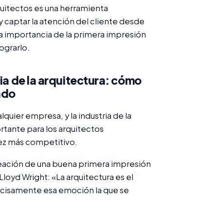
quitectos es una herramienta
y captar la atención del cliente desde
a importancia de la primera impresión
ograrlo.
ria de la arquitectura: cómo
ado
quier empresa, y la industria de la
rtante para los arquitectos
ez más competitivo.
creación de una buena primera impresión
loyd Wright: «La arquitectura es el
cisamente esa emoción la que se