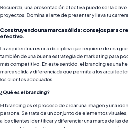
Recuerda, una presentación efectiva puede ser la clave 
proyectos. Domina el arte de presentar y lleva tu carrera
Construyendo una marca sólida: consejos para cre
efectivo.
La arquitectura es una disciplina que requiere de una gra
también de una buena estrategia de marketing para po
más competitivo. En este sentido, el branding es una he
marca sólida y diferenciada que permita a los arquitectos
los clientes adecuados.
¿Qué es el branding?
El branding es el proceso de crear una imagen y una ide
persona. Se trata de un conjunto de elementos visuales
a los clientes identificar y diferenciar una marca de la