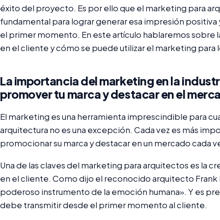
éxito del proyecto. Es por ello que el marketing para ar
fundamental para lograr generar esa impresión positiva 
el primer momento. En este artículo hablaremos sobre l
en el cliente y cómo se puede utilizar el marketing para l
La importancia del marketing en la indust
promover tu marca y destacar en el merc
El marketing es una herramienta imprescindible para cual
arquitectura no es una excepción. Cada vez es más impo
promocionar su marca y destacar en un mercado cada v
Una de las claves del marketing para arquitectos es la 
en el cliente. Como dijo el reconocido arquitecto Frank L
poderoso instrumento de la emoción humana». Y es pre
debe transmitir desde el primer momento al cliente.