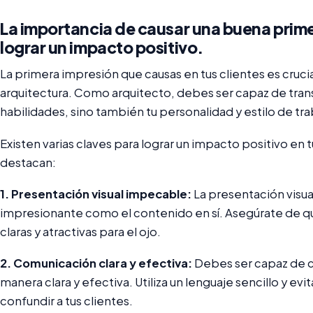
La importancia de causar una buena prime
lograr un impacto positivo.
La primera impresión que causas en tus clientes es crucia
arquitectura. Como arquitecto, debes ser capaz de trans
habilidades, sino también tu personalidad y estilo de tra
Existen varias claves para lograr un impacto positivo en 
destacan:
1. Presentación visual impecable:
La presentación visua
impresionante como el contenido en sí. Asegúrate de qu
claras y atractivas para el ojo.
2. Comunicación clara y efectiva:
Debes ser capaz de c
manera clara y efectiva. Utiliza un lenguaje sencillo y e
confundir a tus clientes.