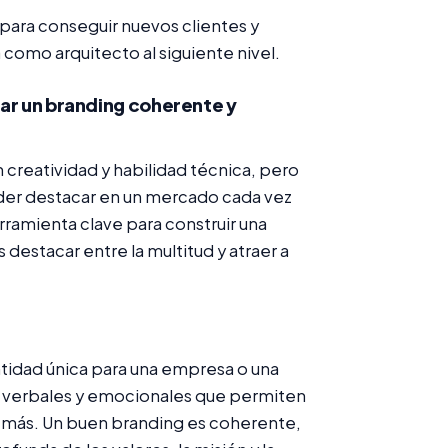
para conseguir nuevos clientes y
 como arquitecto al siguiente nivel.
ar un branding coherente y
n creatividad y habilidad técnica, pero
der destacar en un mercado cada vez
rramienta clave para construir una
 destacar entre la multitud y atraer a
ntidad única para una empresa o una
, verbales y emocionales que permiten
s demás. Un buen branding es coherente,