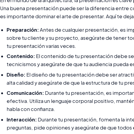
En el mundo de la arquitectura, la presentación es clave 
Una buena presentación puede ser la diferencia entre co
es importante dominar el arte de presentar. Aquí te de
Preparación:
Antes de cualquier presentación, es im
sobre tu cliente y su proyecto, asegúrate de tener to
tu presentación varias veces.
Contenido:
El contenido de tu presentación debe ser c
tecnicismos y asegúrate de que tu audiencia pueda e
Diseño:
El diseño de tu presentación debe ser atracti
alta calidad y asegúrate de que la estructura de tu pre
Comunicación:
Durante tu presentación, es importan
efectiva. Utiliza un lenguaje corporal positivo, manté
habla con confianza.
Interacción:
Durante tu presentación, fomenta la inte
preguntas, pide opiniones y asegúrate de que todos 