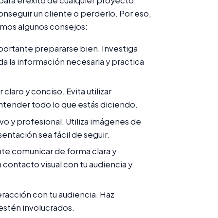
para el éxito de cualquier proyecto.
nseguir un cliente o perderlo. Por eso,
jamos algunos consejos:
portante prepararse bien. Investiga
da la información necesaria y practica
laro y conciso. Evita utilizar
ntender todo lo que estás diciendo.
vo y profesional. Utiliza imágenes de
sentación sea fácil de seguir.
te comunicar de forma clara y
n contacto visual con tu audiencia y
racción con tu audiencia. Haz
estén involucrados.