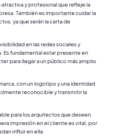
tractiva y profesional que refleje la
mpresa. También es importante cuidar la
tos, ya que serán la carta de
isibilidad en las redes sociales y
. Es fundamental estar presente en
er para llegar a un público más amplio
marca, con un logotipo y una identidad
ilmente reconocible y transmitir la
sable para los arquitectos que deseen
a impresión en el cliente es vital, por
an influir en ella.