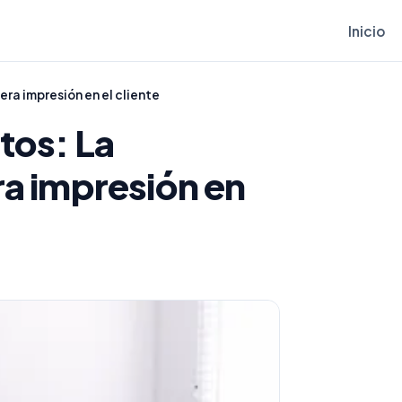
Inicio
ra impresión en el cliente
tos: La
ra impresión en