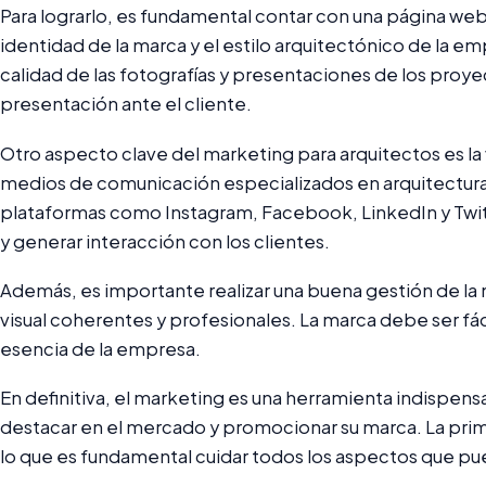
Para lograrlo, es fundamental contar con una página web a
identidad de la marca y el estilo arquitectónico de la e
calidad de las fotografías y presentaciones de los proyec
presentación ante el cliente.
Otro aspecto clave del marketing para arquitectos es la v
medios de comunicación especializados en arquitectura
plataformas como Instagram, Facebook, LinkedIn y Twitt
y generar interacción con los clientes.
Además, es importante realizar una buena gestión de la 
visual coherentes y profesionales. La marca debe ser fác
esencia de la empresa.
En definitiva, el marketing es una herramienta indispen
destacar en el mercado y promocionar su marca. La primer
lo que es fundamental cuidar todos los aspectos que pued