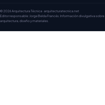
© 2026 Arquitectura Técnica · arquitecturatecnica.net
Editor responsable: Jorge Belda Francés. Información divulgativa sobre
arquitectura, diseño y materiales.