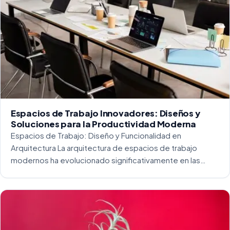
Espacios de Trabajo Innovadores: Diseños y
Soluciones para la Productividad Moderna
Espacios de Trabajo: Diseño y Funcionalidad en
Arquitectura La arquitectura de espacios de trabajo
modernos ha evolucionado significativamente en las
últimas décadas. La integración del diseño y la
funcionalidad se ha convertido en una práctica esencial
para crear […]