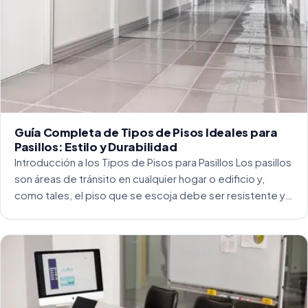
Guía Completa de Tipos de Pisos Ideales para
Pasillos: Estilo y Durabilidad
Introducción a los Tipos de Pisos para Pasillos Los pasillos
son áreas de tránsito en cualquier hogar o edificio y,
como tales, el piso que se escoja debe ser resistente y
capaz de soportar un alto tráfico. La […]