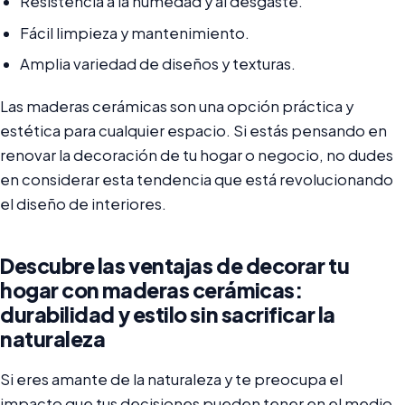
Resistencia a la humedad y al desgaste.
Fácil limpieza y mantenimiento.
Amplia variedad de diseños y texturas.
Las maderas cerámicas son una opción práctica y
estética para cualquier espacio. Si estás pensando en
renovar la decoración de tu hogar o negocio, no dudes
en considerar esta tendencia que está revolucionando
el diseño de interiores.
Descubre las ventajas de decorar tu
hogar con maderas cerámicas:
durabilidad y estilo sin sacrificar la
naturaleza
Si eres amante de la naturaleza y te preocupa el
impacto que tus decisiones pueden tener en el medio