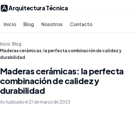
Arquitectura Técnica
Inicio
Blog
Nosotros
Contacto
Inicio
/
Blog
/
Maderas cerámicas: la perfecta combinación de calidez y
durabilidad
Maderas cerámicas: la perfecta
combinación de calidez y
durabilidad
Actualizado el 21 de marzo de 2023