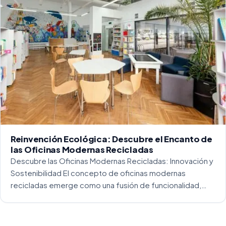
Reinvención Ecológica: Descubre el Encanto de
las Oficinas Modernas Recicladas
Descubre las Oficinas Modernas Recicladas: Innovación y
Sostenibilidad El concepto de oficinas modernas
recicladas emerge como una fusión de funcionalidad,
creatividad y responsabilidad medioambiental. Al
repensar los espacios de trabajo, los arquitectos y
diseñadores están asumiendo un enfoque […]