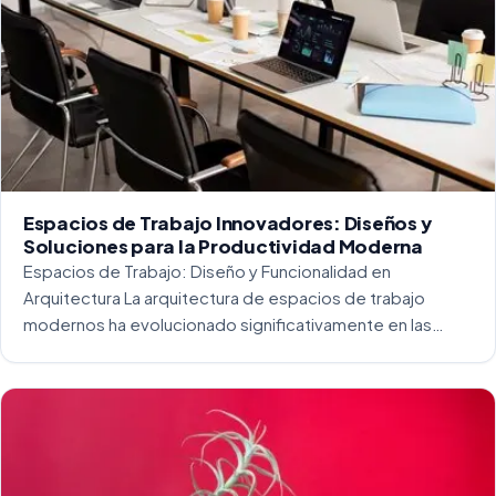
Espacios de Trabajo Innovadores: Diseños y
Soluciones para la Productividad Moderna
Espacios de Trabajo: Diseño y Funcionalidad en
Arquitectura La arquitectura de espacios de trabajo
modernos ha evolucionado significativamente en las
últimas décadas. La integración del diseño y la
funcionalidad se ha convertido en una práctica esencial
para crear […]