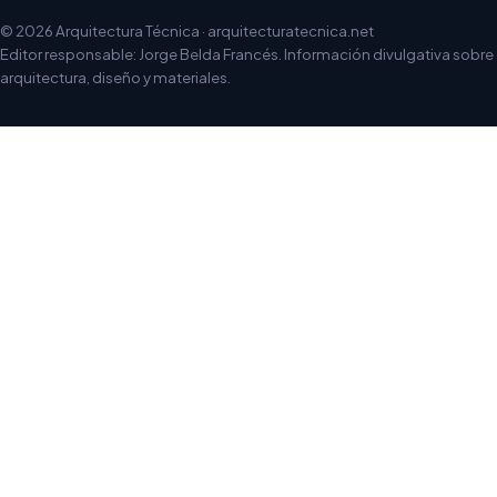
© 2026 Arquitectura Técnica · arquitecturatecnica.net
Editor responsable: Jorge Belda Francés. Información divulgativa sobre
arquitectura, diseño y materiales.