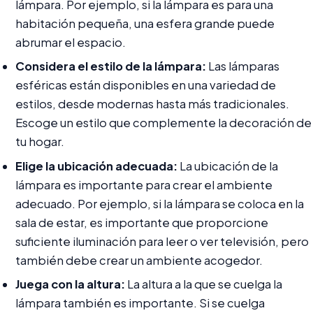
lámpara. Por ejemplo, si la lámpara es para una
habitación pequeña, una esfera grande puede
abrumar el espacio.
Considera el estilo de la lámpara:
Las lámparas
esféricas están disponibles en una variedad de
estilos, desde modernas hasta más tradicionales.
Escoge un estilo que complemente la decoración de
tu hogar.
Elige la ubicación adecuada:
La ubicación de la
lámpara es importante para crear el ambiente
adecuado. Por ejemplo, si la lámpara se coloca en la
sala de estar, es importante que proporcione
suficiente iluminación para leer o ver televisión, pero
también debe crear un ambiente acogedor.
Juega con la altura:
La altura a la que se cuelga la
lámpara también es importante. Si se cuelga