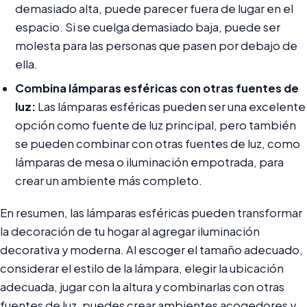
demasiado alta, puede parecer fuera de lugar en el
espacio. Si se cuelga demasiado baja, puede ser
molesta para las personas que pasen por debajo de
ella.
Combina lámparas esféricas con otras fuentes de
luz:
Las lámparas esféricas pueden ser una excelente
opción como fuente de luz principal, pero también
se pueden combinar con otras fuentes de luz, como
lámparas de mesa o iluminación empotrada, para
crear un ambiente más completo.
En resumen, las lámparas esféricas pueden transformar
la decoración de tu hogar al agregar iluminación
decorativa y moderna. Al escoger el tamaño adecuado,
considerar el estilo de la lámpara, elegir la ubicación
adecuada, jugar con la altura y combinarlas con otras
fuentes de luz, puedes crear ambientes acogedores y