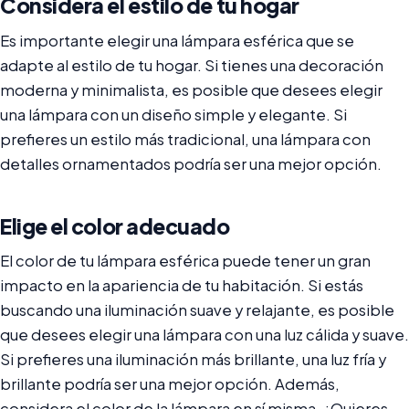
Considera el estilo de tu hogar
Es importante elegir una lámpara esférica que se
adapte al estilo de tu hogar. Si tienes una decoración
moderna y minimalista, es posible que desees elegir
una lámpara con un diseño simple y elegante. Si
prefieres un estilo más tradicional, una lámpara con
detalles ornamentados podría ser una mejor opción.
Elige el color adecuado
El color de tu lámpara esférica puede tener un gran
impacto en la apariencia de tu habitación. Si estás
buscando una iluminación suave y relajante, es posible
que desees elegir una lámpara con una luz cálida y suave.
Si prefieres una iluminación más brillante, una luz fría y
brillante podría ser una mejor opción. Además,
considera el color de la lámpara en sí misma. ¿Quieres