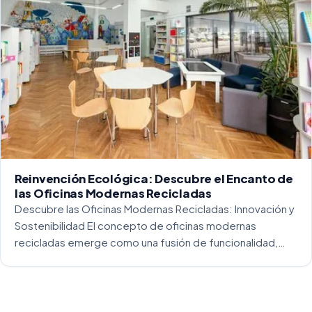
Reinvención Ecológica: Descubre el Encanto de
las Oficinas Modernas Recicladas
Descubre las Oficinas Modernas Recicladas: Innovación y
Sostenibilidad El concepto de oficinas modernas
recicladas emerge como una fusión de funcionalidad,
creatividad y responsabilidad medioambiental. Al
repensar los espacios de trabajo, los arquitectos y
diseñadores están asumiendo un enfoque […]