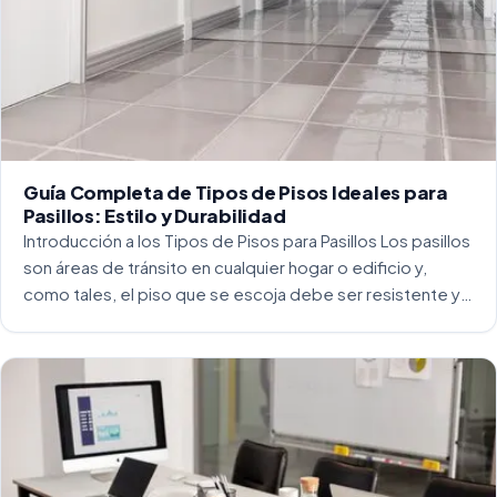
Guía Completa de Tipos de Pisos Ideales para
Pasillos: Estilo y Durabilidad
Introducción a los Tipos de Pisos para Pasillos Los pasillos
son áreas de tránsito en cualquier hogar o edificio y,
como tales, el piso que se escoja debe ser resistente y
capaz de soportar un alto tráfico. La […]