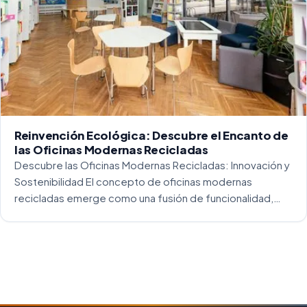
Reinvención Ecológica: Descubre el Encanto de
las Oficinas Modernas Recicladas
Descubre las Oficinas Modernas Recicladas: Innovación y
Sostenibilidad El concepto de oficinas modernas
recicladas emerge como una fusión de funcionalidad,
creatividad y responsabilidad medioambiental. Al
repensar los espacios de trabajo, los arquitectos y
diseñadores están asumiendo un enfoque […]