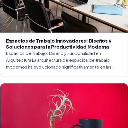
Espacios de Trabajo Innovadores: Diseños y
Soluciones para la Productividad Moderna
Espacios de Trabajo: Diseño y Funcionalidad en
Arquitectura La arquitectura de espacios de trabajo
modernos ha evolucionado significativamente en las
últimas décadas. La integración del diseño y la
funcionalidad se ha convertido en una práctica esencial
para crear […]