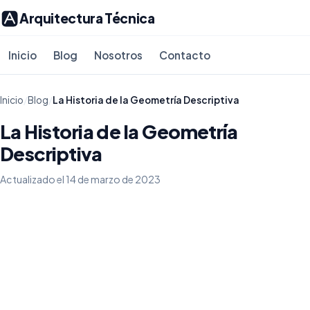
Arquitectura Técnica
Inicio
Blog
Nosotros
Contacto
Inicio
/
Blog
/
La Historia de la Geometría Descriptiva
La Historia de la Geometría
Descriptiva
Actualizado el 14 de marzo de 2023