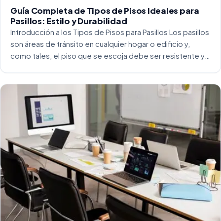
Guía Completa de Tipos de Pisos Ideales para
Pasillos: Estilo y Durabilidad
Introducción a los Tipos de Pisos para Pasillos Los pasillos
son áreas de tránsito en cualquier hogar o edificio y,
como tales, el piso que se escoja debe ser resistente y
capaz de soportar un alto tráfico. La […]