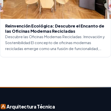
Reinvención Ecológica: Descubre el Encanto de
las Oficinas Modernas Recicladas
Descubre las Oficinas Modernas Recicladas: Innovación y
Sostenibilidad El concepto de oficinas modernas
recicladas emerge como una fusión de funcionalidad,
creatividad y responsabilidad medioambiental. Al
repensar los espacios de trabajo, los arquitectos y
diseñadores están asumiendo un enfoque […]
Arquitectura Técnica