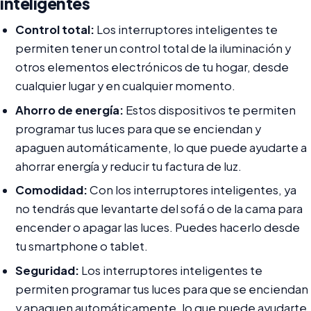
inteligentes
Control total:
Los interruptores inteligentes te
permiten tener un control total de la iluminación y
otros elementos electrónicos de tu hogar, desde
cualquier lugar y en cualquier momento.
Ahorro de energía:
Estos dispositivos te permiten
programar tus luces para que se enciendan y
apaguen automáticamente, lo que puede ayudarte a
ahorrar energía y reducir tu factura de luz.
Comodidad:
Con los interruptores inteligentes, ya
no tendrás que levantarte del sofá o de la cama para
encender o apagar las luces. Puedes hacerlo desde
tu smartphone o tablet.
Seguridad:
Los interruptores inteligentes te
permiten programar tus luces para que se enciendan
y apaguen automáticamente, lo que puede ayudarte