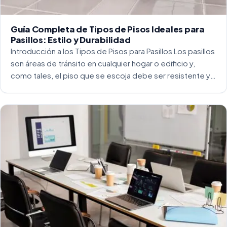
Guía Completa de Tipos de Pisos Ideales para
Pasillos: Estilo y Durabilidad
Introducción a los Tipos de Pisos para Pasillos Los pasillos
son áreas de tránsito en cualquier hogar o edificio y,
como tales, el piso que se escoja debe ser resistente y
capaz de soportar un alto tráfico. La […]