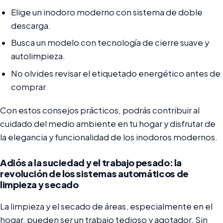
Elige un inodoro moderno con sistema de doble
descarga.
Busca un modelo con tecnología de cierre suave y
autolimpieza.
No olvides revisar el etiquetado energético antes de
comprar.
Con estos consejos prácticos, podrás contribuir al
cuidado del medio ambiente en tu hogar y disfrutar de
la elegancia y funcionalidad de los inodoros modernos.
Adiós a la suciedad y el trabajo pesado: la
revolución de los sistemas automáticos de
limpieza y secado
La limpieza y el secado de áreas, especialmente en el
hogar, pueden ser un trabajo tedioso y agotador. Sin