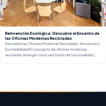
Reinvención Ecológica: Descubre el Encanto de
las Oficinas Modernas Recicladas
Descubre las Oficinas Modernas Recicladas: Innovación y
Sostenibilidad El concepto de oficinas modernas
recicladas emerge como una fusión de funcionalidad,
creatividad y responsabilidad medioambiental. Al
repensar los espacios de trabajo, los arquitectos y
diseñadores están asumiendo un enfoque […]