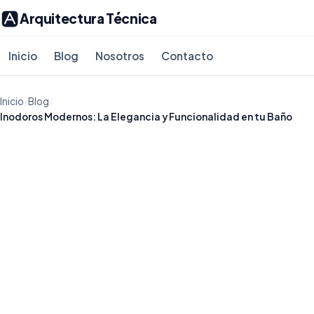
Arquitectura Técnica
Inicio
Blog
Nosotros
Contacto
Inicio
/
Blog
/
Inodoros Modernos: La Elegancia y Funcionalidad en tu Baño