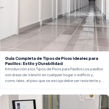
Guía Completa de Tipos de Pisos Ideales para
Pasillos: Estilo y Durabilidad
Introducción a los Tipos de Pisos para Pasillos Los pasillos
son áreas de tránsito en cualquier hogar o edificio y,
como tales, el piso que se escoja debe ser resistente y
capaz de soportar un alto tráfico. La […]