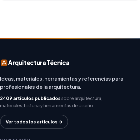
repensar los espacios de trabajo, los arquitectos y
diseñadores están asumiendo un enfoque […]
Arquitectura Técnica
Ideas, materiales, herramientas y referencias para
profesionales de la arquitectura.
2409 artículos publicados
sobre arquitectura,
materiales, historia y herramientas de diseño.
Ver todos los artículos →