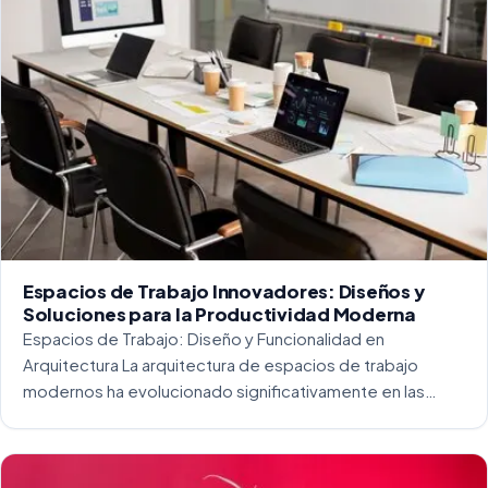
Espacios de Trabajo Innovadores: Diseños y
Soluciones para la Productividad Moderna
Espacios de Trabajo: Diseño y Funcionalidad en
Arquitectura La arquitectura de espacios de trabajo
modernos ha evolucionado significativamente en las
últimas décadas. La integración del diseño y la
funcionalidad se ha convertido en una práctica esencial
para crear […]