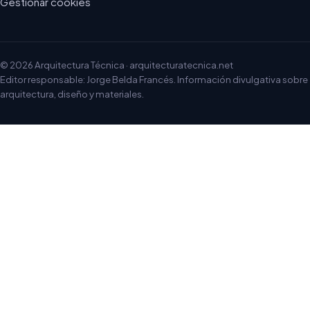
Gestionar cookies
© 2026 Arquitectura Técnica · arquitecturatecnica.net
Editor responsable: Jorge Belda Francés. Información divulgativa sobre
arquitectura, diseño y materiales.