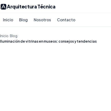
Arquitectura Técnica
Inicio
Blog
Nosotros
Contacto
Inicio
/
Blog
/
Iluminación de vitrinas en museos: consejos y tendencias