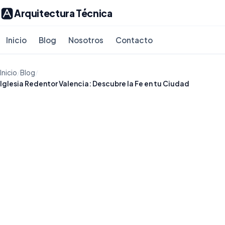
Arquitectura Técnica
Inicio
Blog
Nosotros
Contacto
Inicio
/
Blog
/
Iglesia Redentor Valencia: Descubre la Fe en tu Ciudad