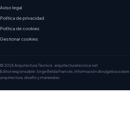
Aviso legal
Política de privacidad
Política de cookies
Gestionar cookies
© 2026 Arquitectura Técnica · arquitecturatecnica.net
Editor responsable: Jorge Belda Francés. Información divulgativa sobre
arquitectura, diseño y materiales.