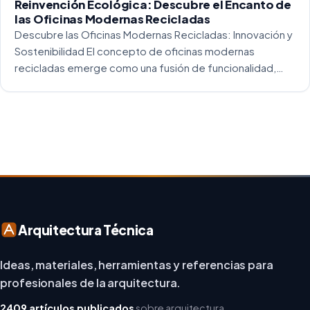
Reinvención Ecológica: Descubre el Encanto de
las Oficinas Modernas Recicladas
Descubre las Oficinas Modernas Recicladas: Innovación y
Sostenibilidad El concepto de oficinas modernas
recicladas emerge como una fusión de funcionalidad,
creatividad y responsabilidad medioambiental. Al
repensar los espacios de trabajo, los arquitectos y
diseñadores están asumiendo un enfoque […]
Arquitectura Técnica
Ideas, materiales, herramientas y referencias para
profesionales de la arquitectura.
2409 artículos publicados
sobre arquitectura,