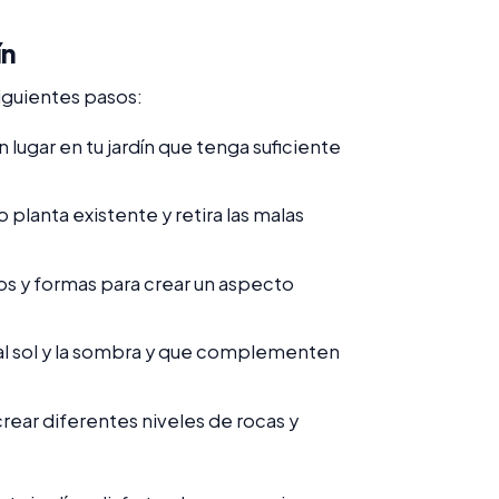
ín
 siguientes pasos:
lugar en tu jardín que tenga suficiente
 planta existente y retira las malas
os y formas para crear un aspecto
 al sol y la sombra y que complementen
crear diferentes niveles de rocas y