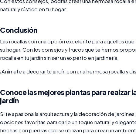
Con estos consejos, podrás crear una hermosa rocalla en t
natural y rústico en tu hogar.
Conclusión
Las rocallas son una opción excelente para aquellos que
su hogar. Con los consejos y trucos que te hemos prop
rocalla en tu jardín sin ser un experto en jardinería.
¡Anímate a decorar tu jardín con una hermosa rocalla y dis
Conoce las mejores plantas para realzar la 
jardín
Si te apasiona la arquitectura y la decoración de jardines,
opciones favoritas para darle un toque natural y elegante 
hechas con piedras que se utilizan para crear un ambiente 