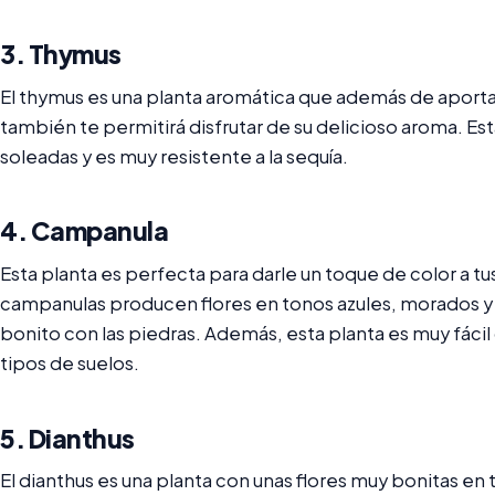
3. Thymus
El thymus es una planta aromática que además de aportar 
también te permitirá disfrutar de su delicioso aroma. Est
soleadas y es muy resistente a la sequía.
4. Campanula
Esta planta es perfecta para darle un toque de color a tu
campanulas producen flores en tonos azules, morados y
bonito con las piedras. Además, esta planta es muy fáci
tipos de suelos.
5. Dianthus
El dianthus es una planta con unas flores muy bonitas en 