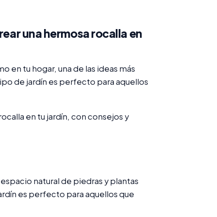
crear una hermosa rocalla en
smo en tu hogar, una de las ideas más
 tipo de jardín es perfecto para aquellos
alla en tu jardín, con consejos y
 espacio natural de piedras y plantas
ardín es perfecto para aquellos que