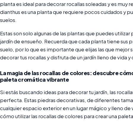
planta es ideal para decorar rocallas soleadas y es muy re
dianthus es una planta que requiere pocos cuidados y p
suelos.
Estas son solo algunas de las plantas que puedes utilizar 
jardín de ensueño. Recuerda que cada planta tiene sus p
suelo, por lo que es importante que elijas las que mejor s
decorar tus rocallas y disfruta de un jardín lleno de vida y 
La magia de las rocallas de colores: descubre cómo
paleta cromática vibrante
Si estás buscando ideas para decorar tu jardín, las rocall
perfecta. Estas piedras decorativas, de diferentes tam
cualquier espacio exterior en un lugar mágico y lleno de 
cómo utilizar las rocallas de colores para crear una palet