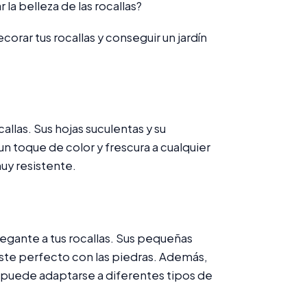
 la belleza de las rocallas?
orar tus rocallas y conseguir un jardín
allas. Sus hojas suculentas y su
un toque de color y frescura a cualquier
muy resistente.
legante a tus rocallas. Sus pequeñas
aste perfecto con las piedras. Además,
y puede adaptarse a diferentes tipos de