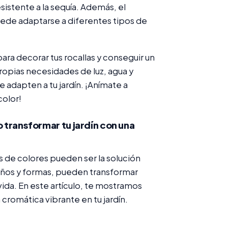
sistente a la sequía. Además, el
uede adaptarse a diferentes tipos de
para decorar tus rocallas y conseguir un
ropias necesidades de luz, agua y
e adapten a tu jardín. ¡Anímate a
color!
 transformar tu jardín con una
as de colores pueden ser la solución
años y formas, pueden transformar
vida. En este artículo, te mostramos
a cromática vibrante en tu jardín.