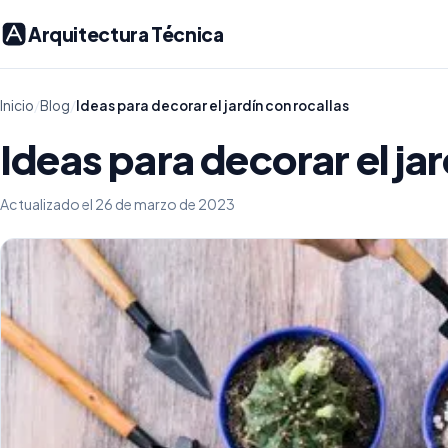
Arquitectura Técnica
Inicio
/
Blog
/
Ideas para decorar el jardín con rocallas
Ideas para decorar el jar
Actualizado el 26 de marzo de 2023