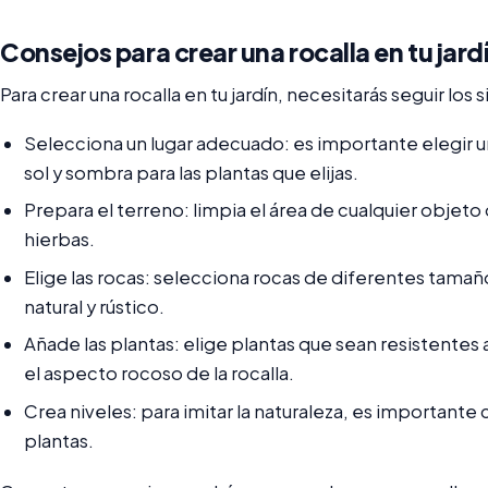
Consejos para crear una rocalla en tu jard
Para crear una rocalla en tu jardín, necesitarás seguir los
Selecciona un lugar adecuado: es importante elegir un 
sol y sombra para las plantas que elijas.
Prepara el terreno: limpia el área de cualquier objeto o
hierbas.
Elige las rocas: selecciona rocas de diferentes tamañ
natural y rústico.
Añade las plantas: elige plantas que sean resistentes
el aspecto rocoso de la rocalla.
Crea niveles: para imitar la naturaleza, es importante 
plantas.