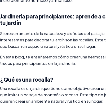
increíblemente hermoso y armonioso.
Jardinería para principiantes: aprende a 
tu jardín
Si eres un amante de la naturaleza y disfrutas del paisaji
interesantes para decorar tu jardín son las rocallas. Este
que buscan un espacio natural y rústico en su hogar.
En este blog, te enseñaremos cómo crear una hermosa roc
trucos para principiantes en la jardinería.
¿Qué es una rocalla?
Una rocalla es un jardín que tiene como objetivo crear un
que imita un paisaje de montaña o rocoso. Este tipo de j
quieren crear un ambiente natural y rústico en su hogar.