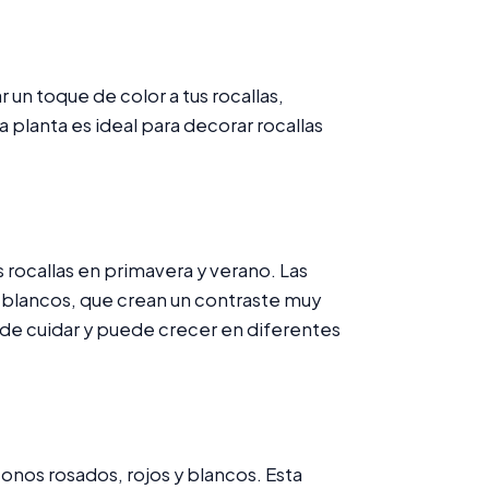
un toque de color a tus rocallas,
a planta es ideal para decorar rocallas
s rocallas en primavera y verano. Las
 blancos, que crean un contraste muy
l de cuidar y puede crecer en diferentes
tonos rosados, rojos y blancos. Esta