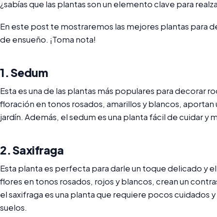
¿sabías que las plantas son un elemento clave para realzar
En este post te mostraremos las mejores plantas para dec
de ensueño. ¡Toma nota!
1. Sedum
Esta es una de las plantas más populares para decorar roc
floración en tonos rosados, amarillos y blancos, aportan 
jardín. Además, el sedum es una planta fácil de cuidar y 
2. Saxifraga
Esta planta es perfecta para darle un toque delicado y e
flores en tonos rosados, rojos y blancos, crean un contr
el saxifraga es una planta que requiere pocos cuidados 
suelos.