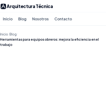
Arquitectura Técnica
Inicio
Blog
Nosotros
Contacto
Inicio
/
Blog
/
Herramientas para equipos obreros: mejora la eficiencia en el
trabajo