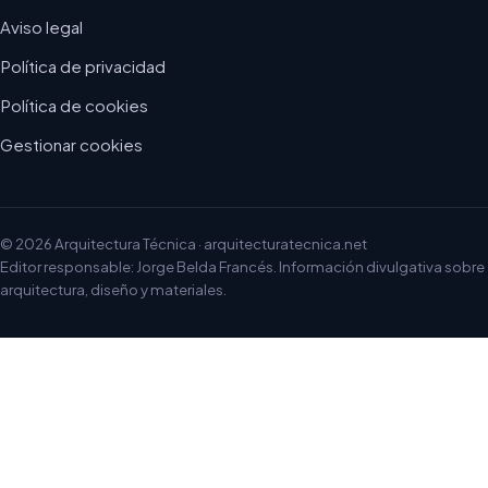
Aviso legal
Política de privacidad
Política de cookies
Gestionar cookies
© 2026 Arquitectura Técnica · arquitecturatecnica.net
Editor responsable: Jorge Belda Francés. Información divulgativa sobre
arquitectura, diseño y materiales.