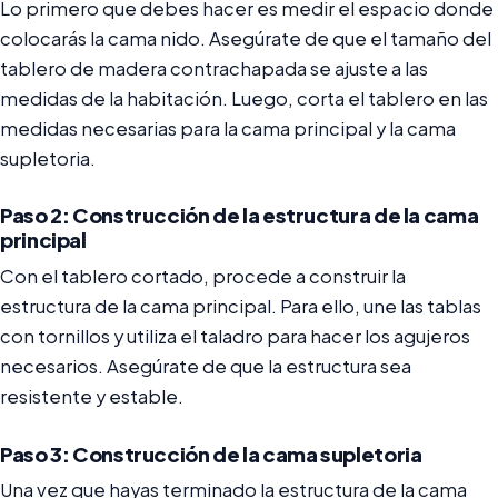
Lo primero que debes hacer es medir el espacio donde
colocarás la cama nido. Asegúrate de que el tamaño del
tablero de madera contrachapada se ajuste a las
medidas de la habitación. Luego, corta el tablero en las
medidas necesarias para la cama principal y la cama
supletoria.
Paso 2: Construcción de la estructura de la cama
principal
Con el tablero cortado, procede a construir la
estructura de la cama principal. Para ello, une las tablas
con tornillos y utiliza el taladro para hacer los agujeros
necesarios. Asegúrate de que la estructura sea
resistente y estable.
Paso 3: Construcción de la cama supletoria
Una vez que hayas terminado la estructura de la cama