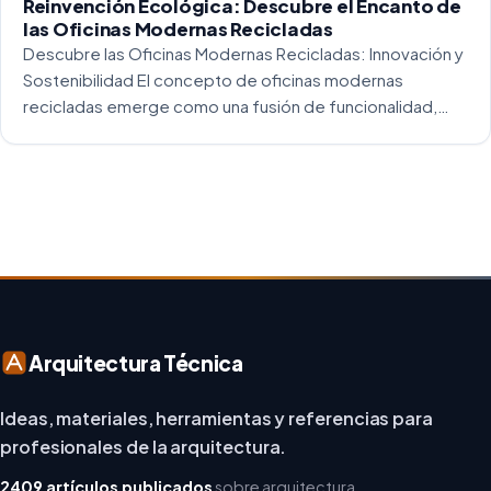
Reinvención Ecológica: Descubre el Encanto de
las Oficinas Modernas Recicladas
Descubre las Oficinas Modernas Recicladas: Innovación y
Sostenibilidad El concepto de oficinas modernas
recicladas emerge como una fusión de funcionalidad,
creatividad y responsabilidad medioambiental. Al
repensar los espacios de trabajo, los arquitectos y
diseñadores están asumiendo un enfoque […]
Arquitectura Técnica
Ideas, materiales, herramientas y referencias para
profesionales de la arquitectura.
2409 artículos publicados
sobre arquitectura,