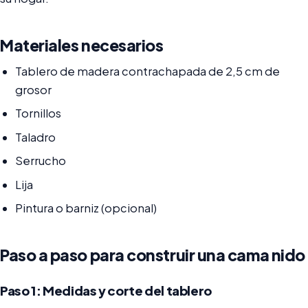
Materiales necesarios
Tablero de madera contrachapada de 2,5 cm de
grosor
Tornillos
Taladro
Serrucho
Lija
Pintura o barniz (opcional)
Paso a paso para construir una cama nido
Paso 1: Medidas y corte del tablero