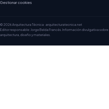
Gestionar cookies
© 2026 Arquitectura Técnica · arquitecturatecnica.net
Editor responsable: Jorge Belda Francés. Información divulgativa sobre
arquitectura, diseño y materiales.