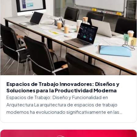
Espacios de Trabajo Innovadores: Diseños y
Soluciones para la Productividad Moderna
Espacios de Trabajo: Diseño y Funcionalidad en
Arquitectura La arquitectura de espacios de trabajo
modernos ha evolucionado significativamente en las
últimas décadas. La integración del diseño y la
funcionalidad se ha convertido en una práctica esencial
para crear […]