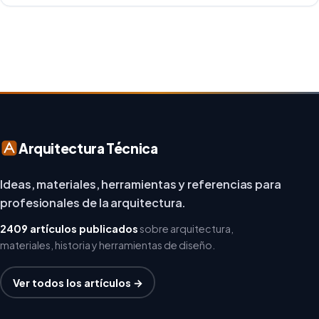
repensar los espacios de trabajo, los arquitectos y
diseñadores están asumiendo un enfoque […]
Arquitectura Técnica
Ideas, materiales, herramientas y referencias para
profesionales de la arquitectura.
2409 artículos publicados
sobre arquitectura,
materiales, historia y herramientas de diseño.
Ver todos los artículos →