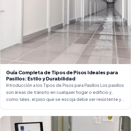
Guía Completa de Tipos de Pisos Ideales para
Pasillos: Estilo y Durabilidad
Introducción a los Tipos de Pisos para Pasillos Los pasillos
son áreas de tránsito en cualquier hogar o edificio y,
como tales, el piso que se escoja debe ser resistente y
capaz de soportar un alto tráfico. La […]