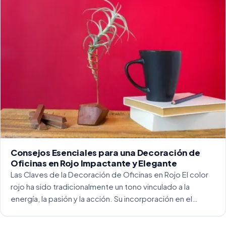
Consejos Esenciales para una Decoración de
Oficinas en Rojo Impactante y Elegante
Las Claves de la Decoración de Oficinas en Rojo El color
rojo ha sido tradicionalmente un tono vinculado a la
energía, la pasión y la acción. Su incorporación en el
entorno laboral, y más concretamente en las oficinas, […]