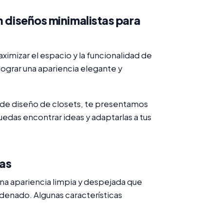
n diseños minimalistas para
imizar el espacio y la funcionalidad de
lograr una apariencia elegante y
 de diseño de closets, te presentamos
edas encontrar ideas y adaptarlas a tus
tas
na apariencia limpia y despejada que
denado. Algunas características