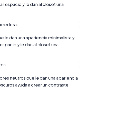
r espacio y le dan al closet una
e le dan una apariencia minimalista y
espacio y le dan al closet una
ores neutros que le dan una apariencia
oscuros ayuda a crear un contraste