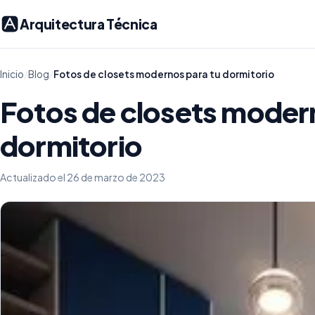
Arquitectura Técnica
Inicio
/
Blog
/
Fotos de closets modernos para tu dormitorio
Fotos de closets moder
dormitorio
Actualizado el 26 de marzo de 2023