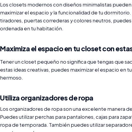
Los closets modernos con diseños minimalistas pueden 
maximizar el espacio y la funcionalidad de tu dormitorio. A
tiradores, puertas correderas y colores neutros, puedes
ordenada en tu habitación.
Maximiza el espacio en tu closet con esta
Tener un closet pequeño no significa que tengas que sacri
estas ideas creativas, puedes maximizar el espacio en tu 
hermoso.
Utiliza organizadores de ropa
Los organizadores de ropa son una excelente manera de 
Puedes utilizar perchas para pantalones, cajas para za
ropa de temporada. También puedes utilizar separadore