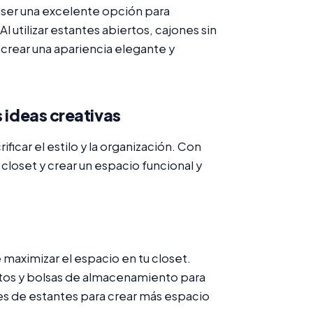
ser una excelente opción para
l utilizar estantes abiertos, cajones sin
 crear una apariencia elegante y
s ideas creativas
ficar el estilo y la organización. Con
closet y crear un espacio funcional y
maximizar el espacio en tu closet.
patos y bolsas de almacenamiento para
s de estantes para crear más espacio