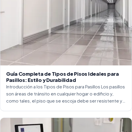
Guía Completa de Tipos de Pisos Ideales para
Pasillos: Estilo y Durabilidad
Introducción a los Tipos de Pisos para Pasillos Los pasillos
son áreas de tránsito en cualquier hogar o edificio y,
como tales, el piso que se escoja debe ser resistente y
capaz de soportar un alto tráfico. La […]