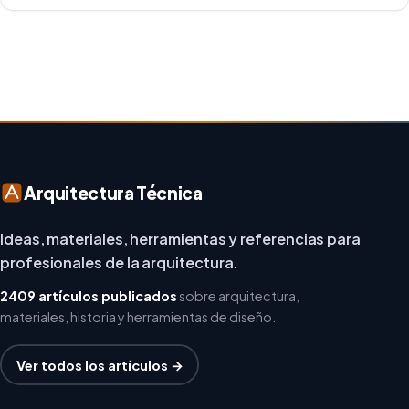
creatividad y responsabilidad medioambiental. Al
repensar los espacios de trabajo, los arquitectos y
diseñadores están asumiendo un enfoque […]
Arquitectura Técnica
Ideas, materiales, herramientas y referencias para
profesionales de la arquitectura.
2409 artículos publicados
sobre arquitectura,
materiales, historia y herramientas de diseño.
Ver todos los artículos →