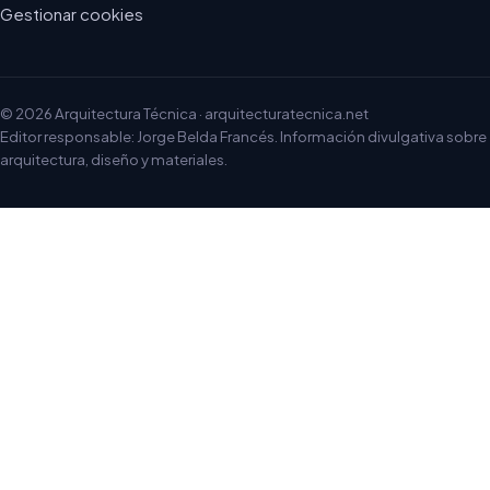
Gestionar cookies
© 2026 Arquitectura Técnica · arquitecturatecnica.net
Editor responsable: Jorge Belda Francés. Información divulgativa sobre
arquitectura, diseño y materiales.