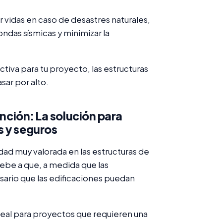
r vidas en caso de desastres naturales,
ondas sísmicas y minimizar la
ctiva para tu proyecto, las estructuras
sar por alto.
ención: La solución para
s y seguros
lidad muy valorada en las estructuras de
ebe a que, a medida que las
sario que las edificaciones puedan
ideal para proyectos que requieren una