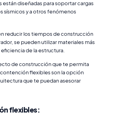
as están diseñadas para soportar cargas
tos sísmicos y a otros fenómenos
en reducir los tiempos de construcción
ovador, se pueden utilizar materiales más
ficiencia de la estructura.
yecto de construcción que te permita
 contención flexibles son la opción
quitectura que te puedan asesorar
ón flexibles: