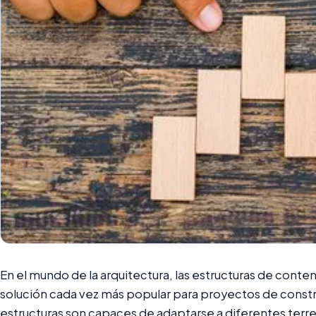
En el mundo de la arquitectura, las estructuras de conte
solución cada vez más popular para proyectos de constr
estructuras son capaces de adaptarse a diferentes terre