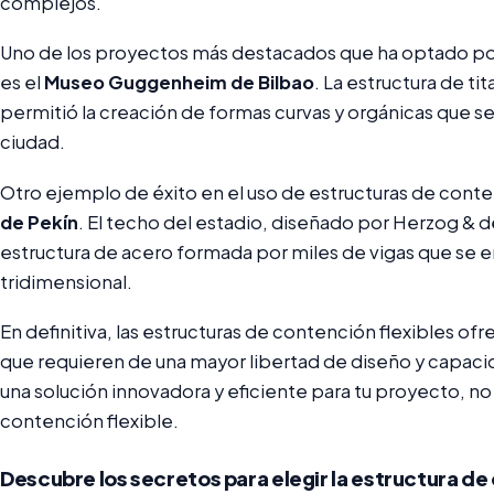
complejos.
Uno de los proyectos más destacados que ha optado por
es el
Museo Guggenheim de Bilbao
. La estructura de t
permitió la creación de formas curvas y orgánicas que se
ciudad.
Otro ejemplo de éxito en el uso de estructuras de conten
de Pekín
. El techo del estadio, diseñado por Herzog &
estructura de acero formada por miles de vigas que se e
tridimensional.
En definitiva, las estructuras de contención flexibles of
que requieren de una mayor libertad de diseño y capaci
una solución innovadora y eficiente para tu proyecto, no
contención flexible.
Descubre los secretos para elegir la estructura de