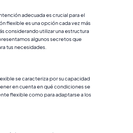
ontención adecuada es crucial para el
ón flexible es una opción cada vez más
tás considerando utilizar una estructura
e presentamos algunos secretos que
ara tus necesidades.
exible se caracteriza por su capacidad
 tener en cuenta en qué condiciones se
emente flexible como para adaptarse a los