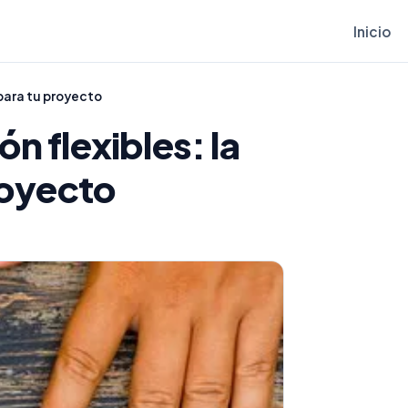
Inicio
 para tu proyecto
n flexibles: la
royecto