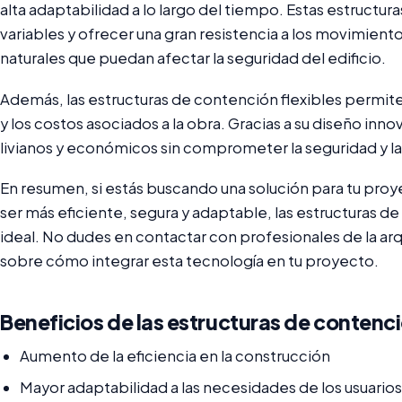
alta adaptabilidad a lo largo del tiempo. Estas estructur
variables y ofrecer una gran resistencia a los movimien
naturales que puedan afectar la seguridad del edificio.
Además, las estructuras de contención flexibles permit
y los costos asociados a la obra. Gracias a su diseño inn
livianos y económicos sin comprometer la seguridad y la e
En resumen, si estás buscando una solución para tu pro
ser más eficiente, segura y adaptable, las estructuras de
ideal. No dudes en contactar con profesionales de la ar
sobre cómo integrar esta tecnología en tu proyecto.
Beneficios de las estructuras de contenci
Aumento de la eficiencia en la construcción
Mayor adaptabilidad a las necesidades de los usuarios