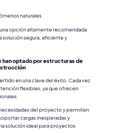
nómenos naturales
son una opción altamente recomendada
solución segura, eficiente y
ue han optado por estructuras de
nstrucción
vertido en una clave del éxito. Cada vez
tención flexibles, ya que ofrecen
ionales.
s necesidades del proyecto y permiten
soportar cargas inesperadas y
una solución ideal para proyectos