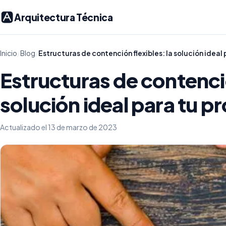
Arquitectura Técnica
Inicio
/
Blog
/
Estructuras de contención flexibles: la solución ideal
Estructuras de contenció
solución ideal para tu p
Actualizado el 13 de marzo de 2023