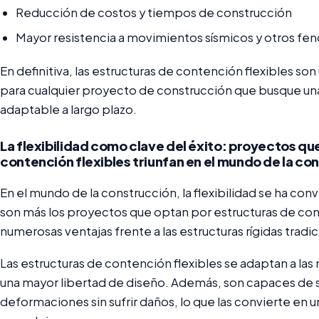
Reducción de costos y tiempos de construcción
Mayor resistencia a movimientos sísmicos y otros fe
En definitiva, las estructuras de contención flexibles 
para cualquier proyecto de construcción que busque una 
adaptable a largo plazo.
La flexibilidad como clave del éxito: proyectos q
contención flexibles triunfan en el mundo de la co
En el mundo de la construcción, la flexibilidad se ha con
son más los proyectos que optan por estructuras de con
numerosas ventajas frente a las estructuras rígidas tradic
Las estructuras de contención flexibles se adaptan a la
una mayor libertad de diseño. Además, son capaces de 
deformaciones sin sufrir daños, lo que las convierte en 