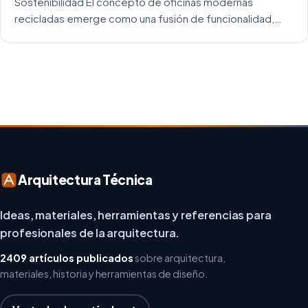
Sostenibilidad El concepto de oficinas modernas
recicladas emerge como una fusión de funcionalidad,
creatividad y responsabilidad medioambiental. Al
repensar los espacios de trabajo, los arquitectos y
diseñadores están asumiendo un enfoque […]
Arquitectura Técnica
Ideas, materiales, herramientas y referencias para
profesionales de la arquitectura.
2409 artículos publicados
sobre arquitectura,
materiales, historia y herramientas de diseño.