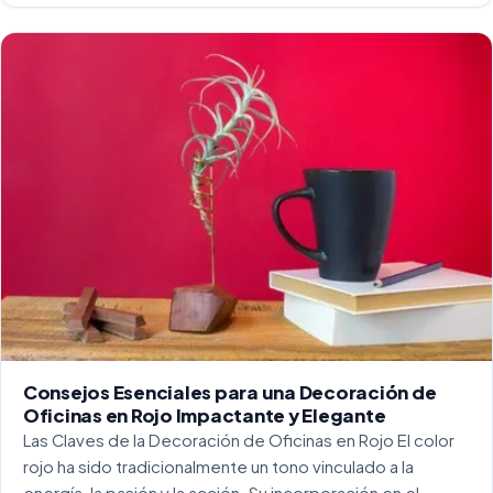
funcionalidad se ha convertido en una práctica esencial
para crear […]
Consejos Esenciales para una Decoración de
Oficinas en Rojo Impactante y Elegante
Las Claves de la Decoración de Oficinas en Rojo El color
rojo ha sido tradicionalmente un tono vinculado a la
energía, la pasión y la acción. Su incorporación en el