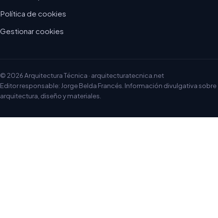
Política de cookies
Gestionar cookies
© 2026 Arquitectura Técnica · arquitecturatecnica.net
Editor responsable: Jorge Belda Francés. Información divulgativa sobre
arquitectura, diseño y materiales.