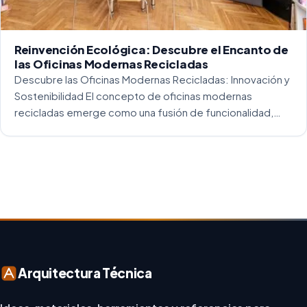
Reinvención Ecológica: Descubre el Encanto de
las Oficinas Modernas Recicladas
Descubre las Oficinas Modernas Recicladas: Innovación y
Sostenibilidad El concepto de oficinas modernas
recicladas emerge como una fusión de funcionalidad,
creatividad y responsabilidad medioambiental. Al
repensar los espacios de trabajo, los arquitectos y
diseñadores están asumiendo un enfoque […]
Arquitectura Técnica