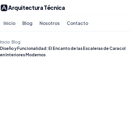
Arquitectura Técnica
Inicio
Blog
Nosotros
Contacto
Inicio
/
Blog
/
Diseño y Funcionalidad: El Encanto de las Escaleras de Caracol
en Interiores Modernos