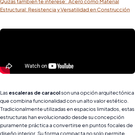
Quizás también te interese:
Acero como Material
Estructural: Resistencia y Versatilidad en Construcción
Las
escaleras de caracol
son una opción arquitectónica
que combina funcionalidad con un alto valor estético.
Tradicionalmente utilizadas en espacios limitados, estas
estructuras han evolucionado desde su concepción
puramente práctica a convertirse en puntos focales de
diseño interior. Su forma compacta no solo permite