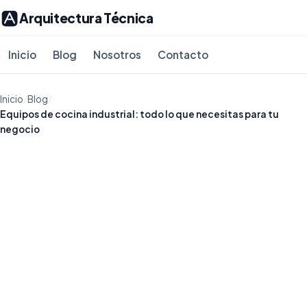
Arquitectura Técnica
Inicio
Blog
Nosotros
Contacto
Inicio
/
Blog
/
Equipos de cocina industrial: todo lo que necesitas para tu
negocio