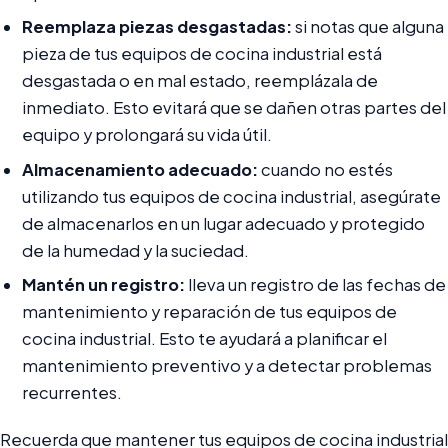
Reemplaza piezas desgastadas:
si notas que alguna
pieza de tus equipos de cocina industrial está
desgastada o en mal estado, reemplázala de
inmediato. Esto evitará que se dañen otras partes del
equipo y prolongará su vida útil.
Almacenamiento adecuado:
cuando no estés
utilizando tus equipos de cocina industrial, asegúrate
de almacenarlos en un lugar adecuado y protegido
de la humedad y la suciedad.
Mantén un registro:
lleva un registro de las fechas de
mantenimiento y reparación de tus equipos de
cocina industrial. Esto te ayudará a planificar el
mantenimiento preventivo y a detectar problemas
recurrentes.
Recuerda que mantener tus equipos de cocina industrial