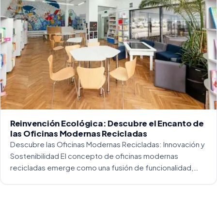
Reinvención Ecológica: Descubre el Encanto de
las Oficinas Modernas Recicladas
Descubre las Oficinas Modernas Recicladas: Innovación y
Sostenibilidad El concepto de oficinas modernas
recicladas emerge como una fusión de funcionalidad,
creatividad y responsabilidad medioambiental. Al
repensar los espacios de trabajo, los arquitectos y
diseñadores están asumiendo un enfoque […]