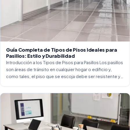
Guía Completa de Tipos de Pisos Ideales para
Pasillos: Estilo y Durabilidad
Introducción a los Tipos de Pisos para Pasillos Los pasillos
son áreas de tránsito en cualquier hogar o edificio y,
como tales, el piso que se escoja debe ser resistente y
capaz de soportar un alto tráfico. La […]