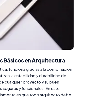
es Básicos en Arquitectura
tica, funciona gracias a la combinación
zan la estabilidad y durabilidad de
de cualquier proyecto y su buen
s seguros y funcionales. En este
damentales que todo arquitecto debe