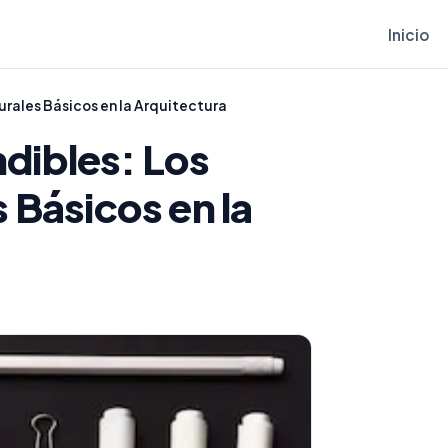
Inicio
rales Básicos en la Arquitectura
dibles: Los
 Básicos en la