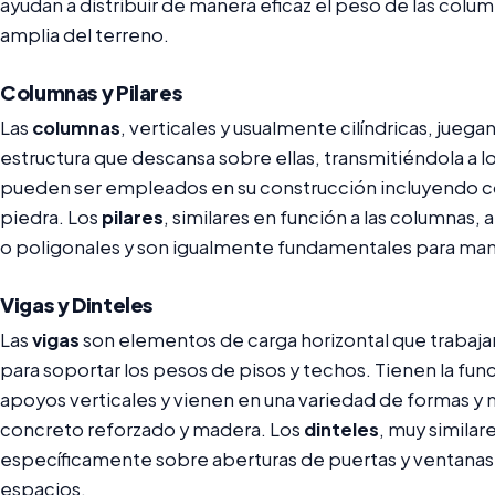
ayudan a distribuir de manera eficaz el peso de las colu
amplia del terreno.
Columnas y Pilares
Las
columnas
, verticales y usualmente cilíndricas, juegan
estructura que descansa sobre ellas, transmitiéndola a l
pueden ser empleados en su construcción incluyendo co
piedra. Los
pilares
, similares en función a las columna
o poligonales y son igualmente fundamentales para mante
Vigas y Dinteles
Las
vigas
son elementos de carga horizontal que trabaja
para soportar los pesos de pisos y techos. Tienen la funci
apoyos verticales y vienen en una variedad de formas y m
concreto reforzado y madera. Los
dinteles
, muy similares
específicamente sobre aberturas de puertas y ventanas 
espacios.