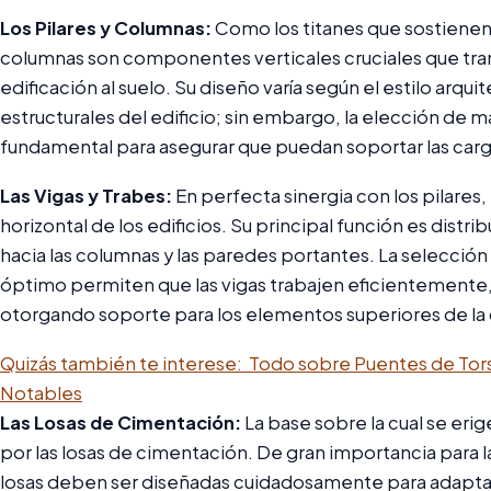
Los Pilares y Columnas:
Como los titanes que sostienen e
columnas son componentes verticales cruciales que trans
edificación al suelo. Su diseño varía según el estilo arqu
estructurales del edificio; sin embargo, la elección de 
fundamental para asegurar que puedan soportar las carg
Las Vigas y Trabes:
En perfecta sinergia con los pilares,
horizontal de los edificios. Su principal función es distri
hacia las columnas y las paredes portantes. La selección
óptimo permiten que las vigas trabajen eficientemente,
otorgando soporte para los elementos superiores de la
Quizás también te interese:
Todo sobre Puentes de Tors
Notables
Las Losas de Cimentación:
La base sobre la cual se eri
por las losas de cimentación. De gran importancia para l
losas deben ser diseñadas cuidadosamente para adaptarse