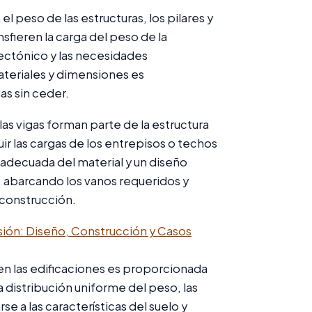
l peso de las estructuras, los pilares y
fieren la carga del peso de la
itectónico y las necesidades
materiales y dimensiones es
as sin ceder.
 las vigas forman parte de la estructura
buir las cargas de los entrepisos o techos
 adecuada del material y un diseño
 abarcando los vanos requeridos y
 construcción.
ión: Diseño, Construcción y Casos
gen las edificaciones es proporcionada
a distribución uniforme del peso, las
 a las características del suelo y