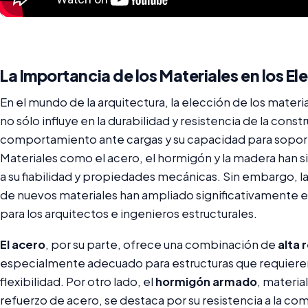
La Importancia de los Materiales en los E
En el mundo de la arquitectura, la elección de los mater
no sólo influye en la durabilidad y resistencia de la con
comportamiento ante cargas y su capacidad para sopor
Materiales como el acero, el hormigón y la madera han s
a su fiabilidad y propiedades mecánicas. Sin embargo, la
de nuevos materiales han ampliado significativamente 
para los arquitectos e ingenieros estructurales.
El acero
, por su parte, ofrece una combinación de
alta 
especialmente adecuado para estructuras que requieren
flexibilidad. Por otro lado, el
hormigón armado
, materi
refuerzo de acero, se destaca por su resistencia a la co