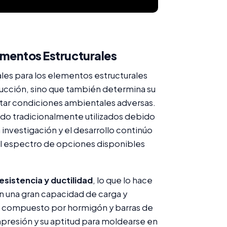
lementos Estructurales
iales para los elementos estructurales
strucción, sino que también determina su
tar condiciones ambientales adversas.
ido tradicionalmente utilizados debido
 investigación y el desarrollo continúo
el espectro de opciones disponibles
resistencia y ductilidad
, lo que lo hace
 una gran capacidad de carga y
al compuesto por hormigón y barras de
mpresión y su aptitud para moldearse en