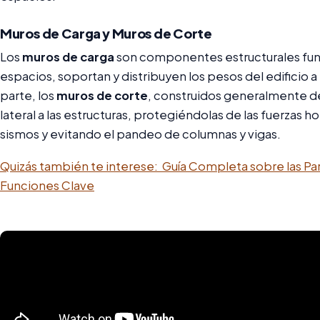
Muros de Carga y Muros de Corte
Los
muros de carga
son componentes estructurales fun
espacios, soportan y distribuyen los pesos del edificio a
parte, los
muros de corte
, construidos generalmente de
lateral a las estructuras, protegiéndolas de las fuerzas ho
sismos y evitando el pandeo de columnas y vigas.
Quizás también te interese:
Guía Completa sobre las Par
Funciones Clave