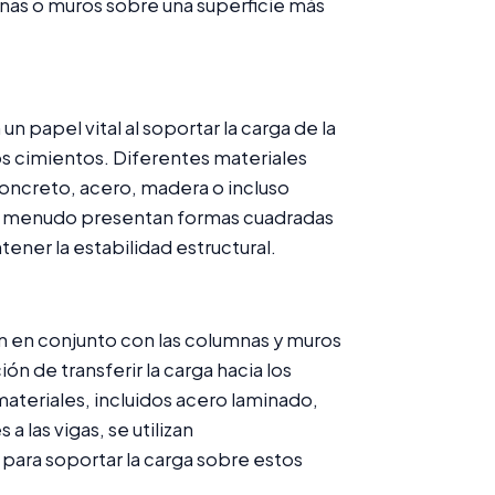
mnas o muros sobre una superficie más
 un papel vital al soportar la carga de la
os cimientos. Diferentes materiales
ncreto, acero, madera o incluso
s, a menudo presentan formas cuadradas
ner la estabilidad estructural.
n en conjunto con las columnas y muros
ón de transferir la carga hacia los
ateriales, incluidos acero laminado,
 a las vigas, se utilizan
para soportar la carga sobre estos