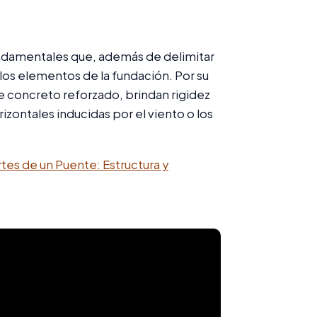
damentales que, además de delimitar
 los elementos de la fundación. Por su
 concreto reforzado, brindan rigidez
rizontales inducidas por el viento o los
tes de un Puente: Estructura y