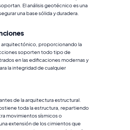
soportan. El análisis geotécnico es una
asegurar una base sólida y duradera.
unciones
o arquitectónico, proporcionando la
rucciones soporten todo tipo de
trados en las edificaciones modernas y
ra la integridad de cualquier
es de la arquitectura estructural.
stiene toda la estructura, repartiendo
ontra movimientos sísmicos o
n una extensión de los cimientos que