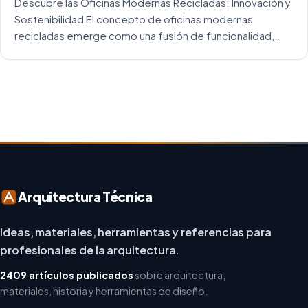
Descubre las Oficinas Modernas Recicladas: Innovación y
Sostenibilidad El concepto de oficinas modernas
recicladas emerge como una fusión de funcionalidad,
creatividad y responsabilidad medioambiental. Al
repensar los espacios de trabajo, los arquitectos y
diseñadores están asumiendo un enfoque […]
Arquitectura Técnica
Ideas, materiales, herramientas y referencias para
profesionales de la arquitectura.
2409 artículos publicados
sobre arquitectura,
materiales, historia y herramientas de diseño.