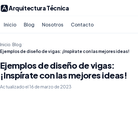
Arquitectura Técnica
Inicio
Blog
Nosotros
Contacto
Inicio
/
Blog
/
Ejemplos de diseño de vigas: ¡Inspírate con las mejores ideas!
Ejemplos de diseño de vigas:
¡Inspírate con las mejores ideas!
Actualizado el 16 de marzo de 2023