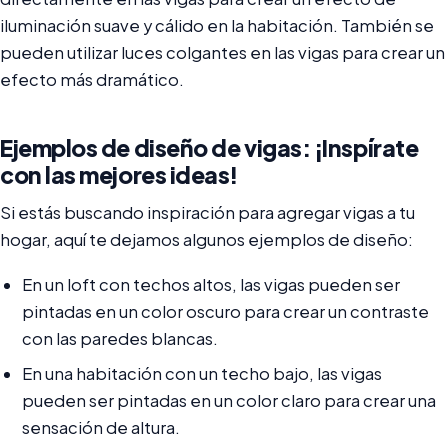
iluminación suave y cálido en la habitación. También se
pueden utilizar luces colgantes en las vigas para crear un
efecto más dramático.
Ejemplos de diseño de vigas: ¡Inspírate
con las mejores ideas!
Si estás buscando inspiración para agregar vigas a tu
hogar, aquí te dejamos algunos ejemplos de diseño:
En un loft con techos altos, las vigas pueden ser
pintadas en un color oscuro para crear un contraste
con las paredes blancas.
En una habitación con un techo bajo, las vigas
pueden ser pintadas en un color claro para crear una
sensación de altura.