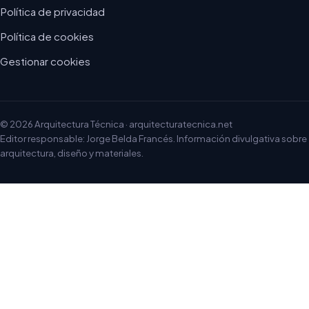
Política de privacidad
Política de cookies
Gestionar cookies
© 2026 Arquitectura Técnica · arquitecturatecnica.net
Editor responsable: Jorge Belda Francés. Información divulgativa sobre
arquitectura, diseño y materiales.