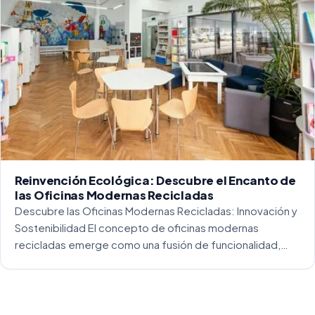
Reinvención Ecológica: Descubre el Encanto de
las Oficinas Modernas Recicladas
Descubre las Oficinas Modernas Recicladas: Innovación y
Sostenibilidad El concepto de oficinas modernas
recicladas emerge como una fusión de funcionalidad,
creatividad y responsabilidad medioambiental. Al
repensar los espacios de trabajo, los arquitectos y
diseñadores están asumiendo un enfoque […]