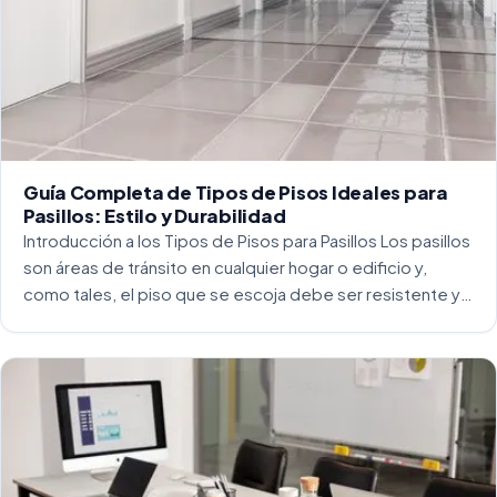
Guía Completa de Tipos de Pisos Ideales para
Pasillos: Estilo y Durabilidad
Introducción a los Tipos de Pisos para Pasillos Los pasillos
son áreas de tránsito en cualquier hogar o edificio y,
como tales, el piso que se escoja debe ser resistente y
capaz de soportar un alto tráfico. La […]