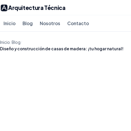
Arquitectura Técnica
Inicio
Blog
Nosotros
Contacto
Inicio
/
Blog
/
Diseño y construcción de casas de madera: ¡tu hogar natural!