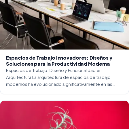
Espacios de Trabajo Innovadores: Diseños y
Soluciones para la Productividad Moderna
Espacios de Trabajo: Diseño y Funcionalidad en
Arquitectura La arquitectura de espacios de trabajo
modernos ha evolucionado significativamente en las
últimas décadas. La integración del diseño y la
funcionalidad se ha convertido en una práctica esencial
para crear […]