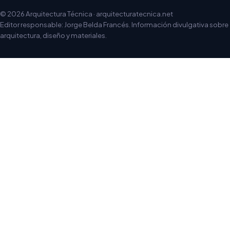
© 2026 Arquitectura Técnica · arquitecturatecnica.net
Editor responsable: Jorge Belda Francés. Información divulgativa sobre
arquitectura, diseño y materiales.