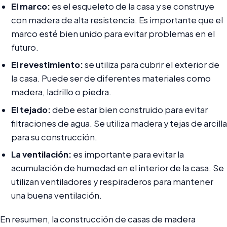
El marco:
es el esqueleto de la casa y se construye
con madera de alta resistencia. Es importante que el
marco esté bien unido para evitar problemas en el
futuro.
El revestimiento:
se utiliza para cubrir el exterior de
la casa. Puede ser de diferentes materiales como
madera, ladrillo o piedra.
El tejado:
debe estar bien construido para evitar
filtraciones de agua. Se utiliza madera y tejas de arcilla
para su construcción.
La ventilación:
es importante para evitar la
acumulación de humedad en el interior de la casa. Se
utilizan ventiladores y respiraderos para mantener
una buena ventilación.
En resumen, la construcción de casas de madera