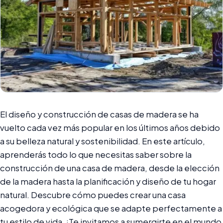
El diseño y construcción de casas de madera se ha
vuelto cada vez más popular en los últimos años debido
a su belleza natural y sostenibilidad. En este artículo,
aprenderás todo lo que necesitas saber sobre la
construcción de una casa de madera, desde la elección
de la madera hasta la planificación y diseño de tu hogar
natural. Descubre cómo puedes crear una casa
acogedora y ecológica que se adapte perfectamente a
tu estilo de vida. ¡Te invitamos a sumergirte en el mundo