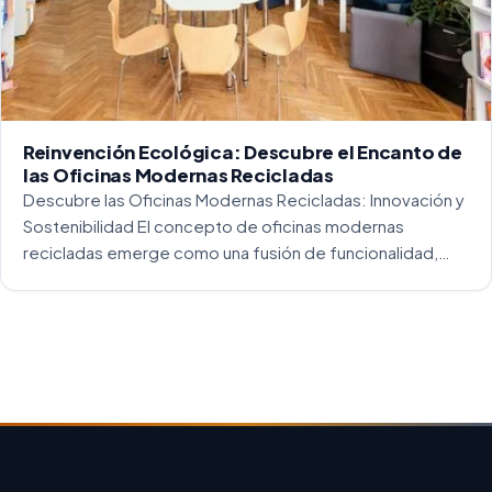
Reinvención Ecológica: Descubre el Encanto de
las Oficinas Modernas Recicladas
Descubre las Oficinas Modernas Recicladas: Innovación y
Sostenibilidad El concepto de oficinas modernas
recicladas emerge como una fusión de funcionalidad,
creatividad y responsabilidad medioambiental. Al
repensar los espacios de trabajo, los arquitectos y
diseñadores están asumiendo un enfoque […]