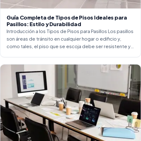
Guía Completa de Tipos de Pisos Ideales para
Pasillos: Estilo y Durabilidad
Introducción a los Tipos de Pisos para Pasillos Los pasillos
son áreas de tránsito en cualquier hogar o edificio y,
como tales, el piso que se escoja debe ser resistente y
capaz de soportar un alto tráfico. La […]