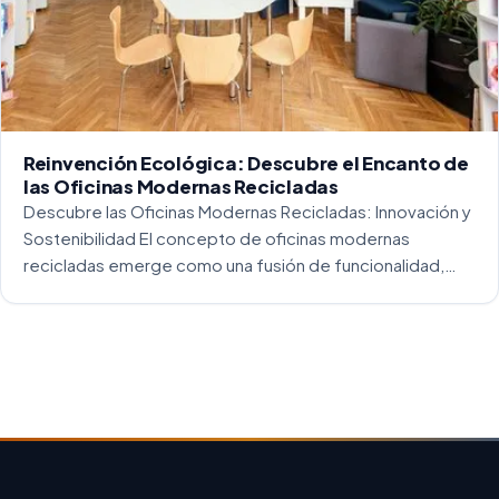
Reinvención Ecológica: Descubre el Encanto de
las Oficinas Modernas Recicladas
Descubre las Oficinas Modernas Recicladas: Innovación y
Sostenibilidad El concepto de oficinas modernas
recicladas emerge como una fusión de funcionalidad,
creatividad y responsabilidad medioambiental. Al
repensar los espacios de trabajo, los arquitectos y
diseñadores están asumiendo un enfoque […]