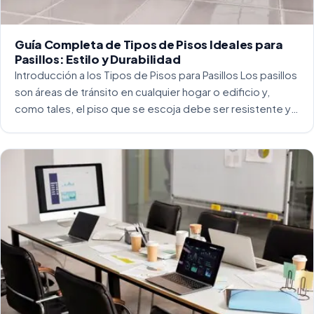
Guía Completa de Tipos de Pisos Ideales para
Pasillos: Estilo y Durabilidad
Introducción a los Tipos de Pisos para Pasillos Los pasillos
son áreas de tránsito en cualquier hogar o edificio y,
como tales, el piso que se escoja debe ser resistente y
capaz de soportar un alto tráfico. La […]