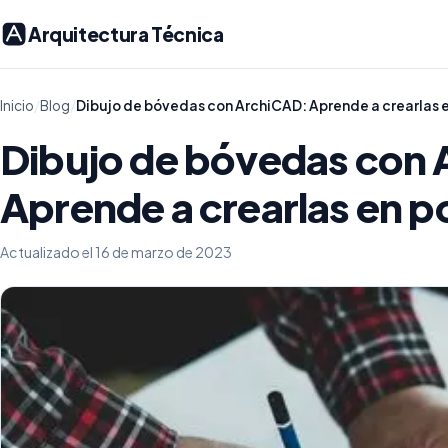
Arquitectura Técnica
Inicio
/
Blog
/
Dibujo de bóvedas con ArchiCAD: Aprende a crearlas 
Dibujo de bóvedas con
Aprende a crearlas en 
Actualizado el 16 de marzo de 2023