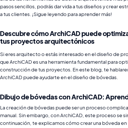
pasos sencillos, podrás dar vida a tus diseños y crear e
a tus clientes. ¡Sigue leyendo para aprender más!
Descubre cómo ArchiCAD puede optimizar
tus proyectos arquitectónicos
Si eres arquitecto o estás interesado en el diseño de p
que ArchiCAD es una herramienta fundamental para opti
construcción de tus proyectos. En este blog, te habl
ArchiCAD puede ayudarte en el diseño de bóvedas.
Dibujo de bóvedas con ArchiCAD: Aprende
La creación de bóvedas puede ser un proceso complicad
manual. Sin embargo, con ArchiCAD, este proceso se s
continuación, te explicamos cómo crear una bóveda en