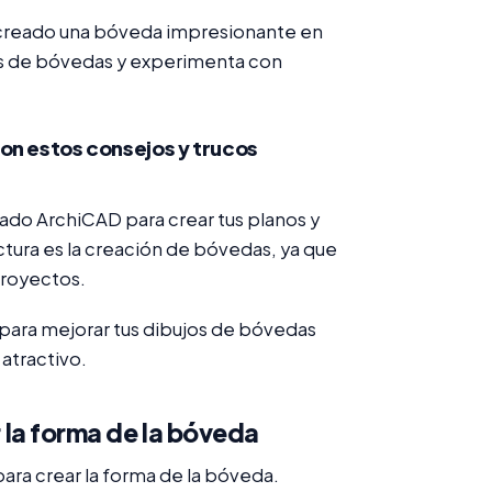
 creado una bóveda impresionante en
os de bóvedas y experimenta con
on estos consejos y trucos
zado ArchiCAD para crear tus planos y
ctura es la creación de bóvedas, ya que
proyectos.
para mejorar tus dibujos de bóvedas
 atractivo.
r la forma de la bóveda
ara crear la forma de la bóveda.