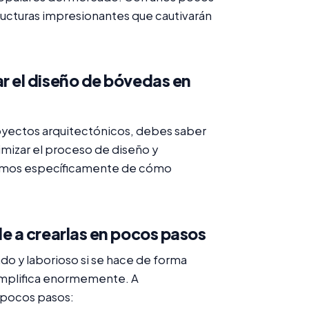
structuras impresionantes que cautivarán
 el diseño de bóvedas en
royectos arquitectónicos, debes saber
mizar el proceso de diseño y
aremos específicamente de cómo
 a crearlas en pocos pasos
o y laborioso si se hace de forma
implifica enormemente. A
 pocos pasos: