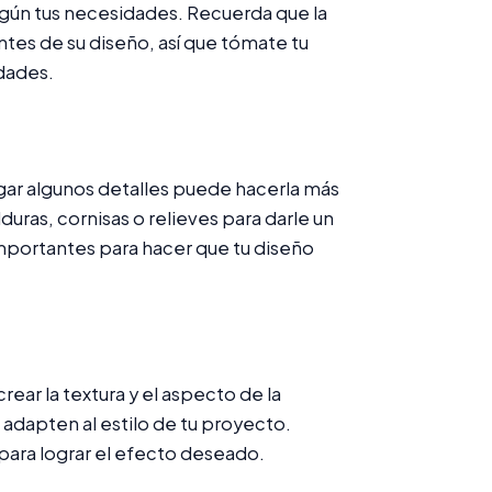
 según tus necesidades. Recuerda que la
tes de su diseño, así que tómate tu
dades.
gar algunos detalles puede hacerla más
uras, cornisas o relieves para darle un
importantes para hacer que tu diseño
rear la textura y el aspecto de la
 adapten al estilo de tu proyecto.
para lograr el efecto deseado.