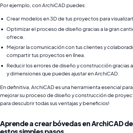
Por ejemplo, con ArchiCAD puedes:
Crear modelos en 3D de tus proyectos para visualizarl
Optimizar el proceso de diseño gracias a la gran can
ofrece.
Mejorar la comunicación con tus clientes y colaborado
compartir tus proyectos en línea.
Reducir los errores de diseño y construcción gracias a
y dimensiones que puedes ajustar en ArchiCAD.
En definitiva, ArchiCAD es una herramienta esencial par
mejorar su proceso de diseño y construcción de proyec
para descubrir todas sus ventajas y beneficios!
Aprende a crear bóvedas en ArchiCAD de 
estos simples pasos.