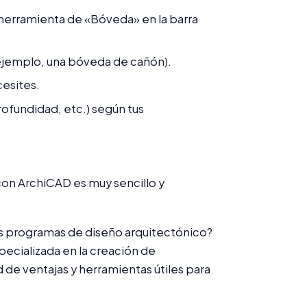
herramienta de «Bóveda» en la barra
ejemplo, una bóveda de cañón).
cesites.
rofundidad, etc.) según tus
on ArchiCAD es muy sencillo y
ros programas de diseño arquitectónico?
ecializada en la creación de
de ventajas y herramientas útiles para