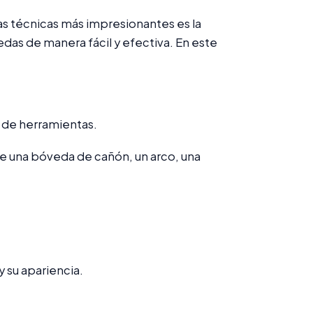
las técnicas más impresionantes es la
as de manera fácil y efectiva. En este
 de herramientas.
re una bóveda de cañón, un arco, una
.
y su apariencia.