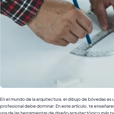
En el mundo de la arquitectura, el dibujo de bóvedas es 
profesional debe dominar. En este artículo, te enseña
una de las herramientas de diseño arquitectónico más 