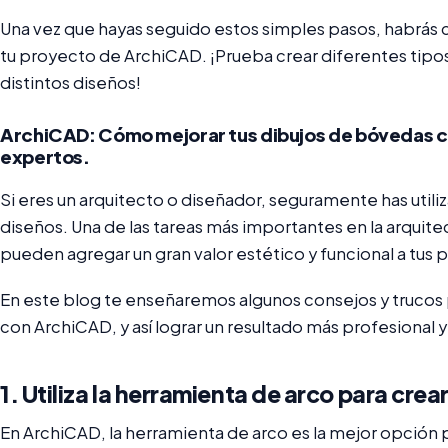
Una vez que hayas seguido estos simples pasos, habrás
tu proyecto de ArchiCAD. ¡Prueba crear diferentes tip
distintos diseños!
ArchiCAD: Cómo mejorar tus dibujos de bóvedas c
expertos.
Si eres un arquitecto o diseñador, seguramente has utili
diseños. Una de las tareas más importantes en la arquite
pueden agregar un gran valor estético y funcional a tus 
En este blog te enseñaremos algunos consejos y trucos 
con ArchiCAD, y así lograr un resultado más profesional y
1. Utiliza la herramienta de arco para crea
En ArchiCAD, la herramienta de arco es la mejor opción p