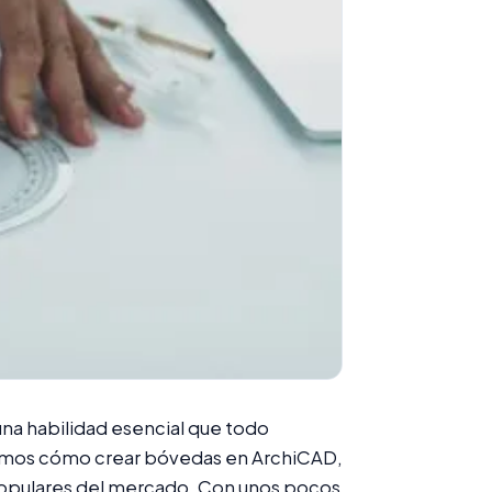
una habilidad esencial que todo
remos cómo crear bóvedas en ArchiCAD,
populares del mercado. Con unos pocos