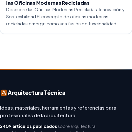
las Oficinas Modernas Recicladas
Descubre las Oficinas Modernas Recicladas: Innovación y
Sostenibilidad El concepto de oficinas modernas
recicladas emerge como una fusión de funcionalidad,
creatividad y responsabilidad medioambiental. Al
repensar los espacios de trabajo, los arquitectos y
diseñadores están asumiendo un enfoque […]
Arquitectura Técnica
Ideas, materiales, herramientas y referencias para
profesionales de la arquitectura.
2409 artículos publicados
sobre arquitectura,