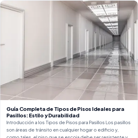
Guía Completa de Tipos de Pisos Ideales para
Pasillos: Estilo y Durabilidad
Introducción a los Tipos de Pisos para Pasillos Los pasillos
son áreas de tránsito en cualquier hogar o edificio y,
como tales, el piso que se escoja debe ser resistente y