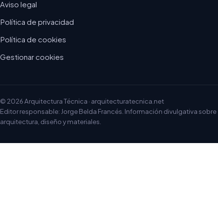
Aviso legal
Política de privacidad
Política de cookies
Gestionar cookies
© 2026 Arquitectura Técnica · arquitecturatecnica.net
Editor responsable: Jorge Belda Francés. Información divulgativa sobre
arquitectura, diseño y materiales.