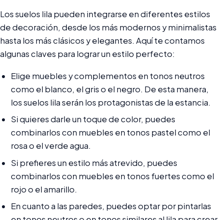
Los suelos lila pueden integrarse en diferentes estilos
de decoración, desde los más modernos y minimalistas
hasta los más clásicos y elegantes. Aquí te contamos
algunas claves para lograr un estilo perfecto:
Elige muebles y complementos en tonos neutros
como el blanco, el gris o el negro. De esta manera,
los suelos lila serán los protagonistas de la estancia.
Si quieres darle un toque de color, puedes
combinarlos con muebles en tonos pastel como el
rosa o el verde agua.
Si prefieres un estilo más atrevido, puedes
combinarlos con muebles en tonos fuertes como el
rojo o el amarillo.
En cuanto a las paredes, puedes optar por pintarlas
en tonos neutros o en tonos similares al lila para crear