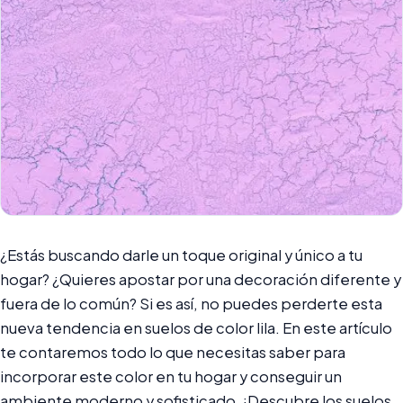
¿Estás buscando darle un toque original y único a tu
hogar? ¿Quieres apostar por una decoración diferente y
fuera de lo común? Si es así, no puedes perderte esta
nueva tendencia en suelos de color lila. En este artículo
te contaremos todo lo que necesitas saber para
incorporar este color en tu hogar y conseguir un
ambiente moderno y sofisticado. ¡Descubre los suelos