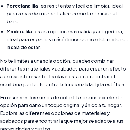
Porcelana lila:
es resistente y fácil de limpiar, ideal
para zonas de mucho tráfico como la cocina o el
baño.
Madera lila:
es una opción más cálida y acogedora,
ideal para espacios más íntimos como el dormitorio o
la sala de estar.
No te limites a una sola opción, puedes combinar
diferentes materiales y acabados para crear un efecto
aún más interesante. La clave está en encontrar el
equilibrio perfecto entre la funcionalidad y la estética.
En resumen, los suelos de color lila son una excelente
opción para darle un toque original y único a tu hogar.
Explora las diferentes opciones de materiales y
acabados para encontrar la que mejor se adapte a tus
necesidades y gustos.