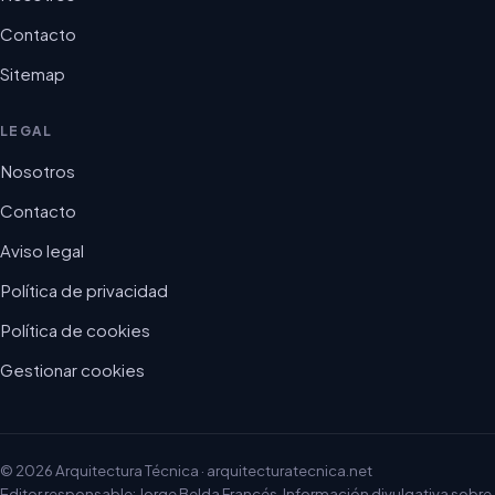
Contacto
Sitemap
LEGAL
Nosotros
Contacto
Aviso legal
Política de privacidad
Política de cookies
Gestionar cookies
© 2026 Arquitectura Técnica · arquitecturatecnica.net
Editor responsable: Jorge Belda Francés. Información divulgativa sobre