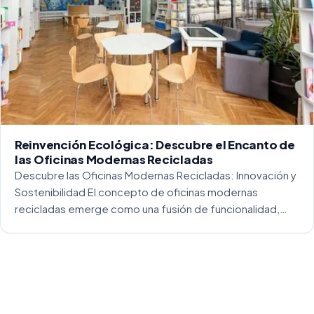
Reinvención Ecológica: Descubre el Encanto de
las Oficinas Modernas Recicladas
Descubre las Oficinas Modernas Recicladas: Innovación y
Sostenibilidad El concepto de oficinas modernas
recicladas emerge como una fusión de funcionalidad,
creatividad y responsabilidad medioambiental. Al
repensar los espacios de trabajo, los arquitectos y
diseñadores están asumiendo un enfoque […]