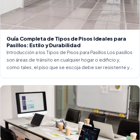
Guía Completa de Tipos de Pisos Ideales para
Pasillos: Estilo y Durabilidad
Introducción a los Tipos de Pisos para Pasillos Los pasillos
son áreas de tránsito en cualquier hogar o edificio y,
como tales, el piso que se escoja debe ser resistente y
capaz de soportar un alto tráfico. La […]