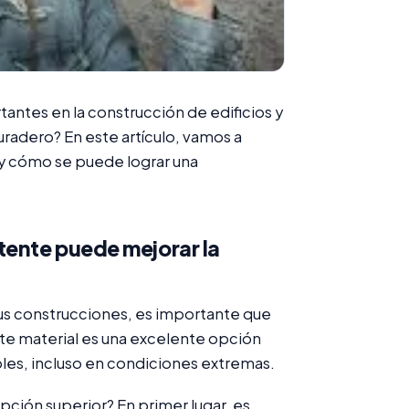
antes en la construcción de edificios y
uradero? En este artículo, vamos a
 y cómo se puede lograr una
tente puede mejorar la
 tus construcciones, es importante que
ste material es una excelente opción
ables, incluso en condiciones extremas.
pción superior? En primer lugar, es