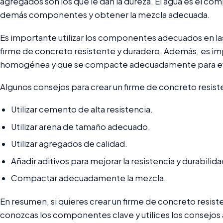
agregados son los que le dan la dureza. El agua es el com
demás componentes y obtener la mezcla adecuada.
Es importante utilizar los componentes adecuados en la
firme de concreto resistente y duradero. Además, es im
homogénea y que se compacte adecuadamente para evita
Algunos consejos para crear un firme de concreto resist
Utilizar cemento de alta resistencia.
Utilizar arena de tamaño adecuado.
Utilizar agregados de calidad.
Añadir aditivos para mejorar la resistencia y durabilida
Compactar adecuadamente la mezcla.
En resumen, si quieres crear un firme de concreto resis
conozcas los componentes clave y utilices los consejo