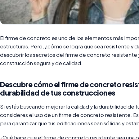
El firme de concreto es uno de los elementos más import
estructuras. Pero, ¿cómo se logra que sea resistente y d
descubrir los secretos del firme de concreto resistente
construcción segura y de calidad.
Descubre cómo el firme de concreto resis
durabilidad de tus construcciones
Si estás buscando mejorar la calidad y la durabilidad de
consideres el uso de un firme de concreto resistente. E
para garantizar que tus edificaciones sean sólidas y est
¿Qué hace que el firme de concreto resistente sea una o