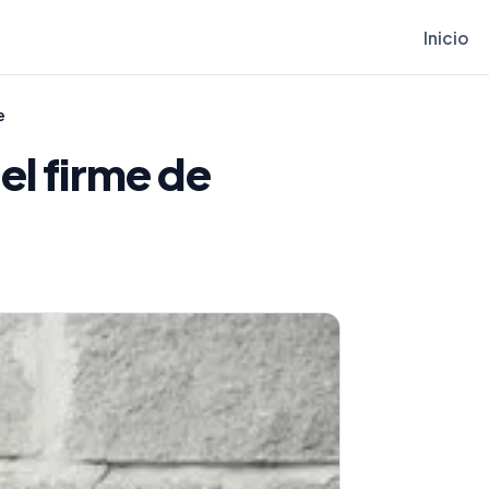
Inicio
e
el firme de