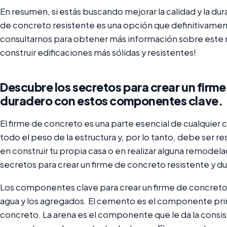
En resumen, si estás buscando mejorar la calidad y la dur
de concreto resistente es una opción que definitivame
consultarnos para obtener más información sobre este 
construir edificaciones más sólidas y resistentes!
Descubre los secretos para crear un firme
duradero con estos componentes clave.
El firme de concreto es una parte esencial de cualquier 
todo el peso de la estructura y, por lo tanto, debe ser r
en construir tu propia casa o en realizar alguna remodel
secretos para crear un firme de concreto resistente y d
Los componentes clave para crear un firme de concreto r
agua y los agregados. El cemento es el componente princip
concreto. La arena es el componente que le da la consis