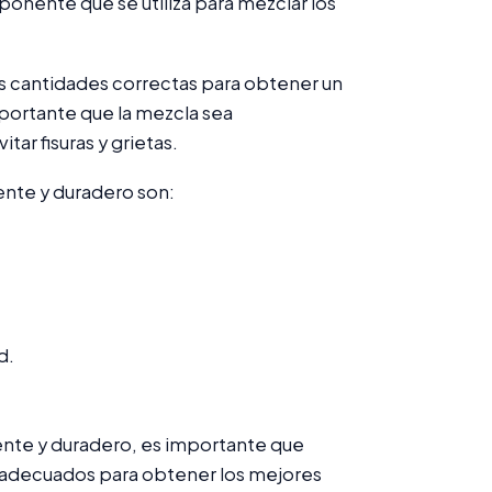
ponente que se utiliza para mezclar los
s cantidades correctas para obtener un
portante que la mezcla sea
r fisuras y grietas.
ente y duradero son:
d.
tente y duradero, es importante que
s adecuados para obtener los mejores