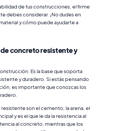
abilidad de tus construcciones, el firme
nte debes considerar. ¡No dudes en
material y cómo puede ayudarte a
 de concreto resistente y
construcción. Es la base que soporta
esistente y duradero. Si estás pensando
ación, es importante que conozcas los
uradero.
esistente son el cemento, la arena, el
al y es el que le da la resistencia al
tencia al concreto, mientras que los