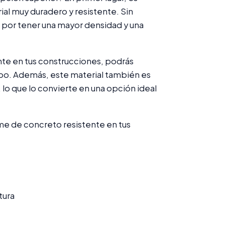
al muy duradero y resistente. Sin
a por tener una mayor densidad y una
tente en tus construcciones, podrás
empo. Además, este material también es
 lo que lo convierte en una opción ideal
irme de concreto resistente en tus
tura