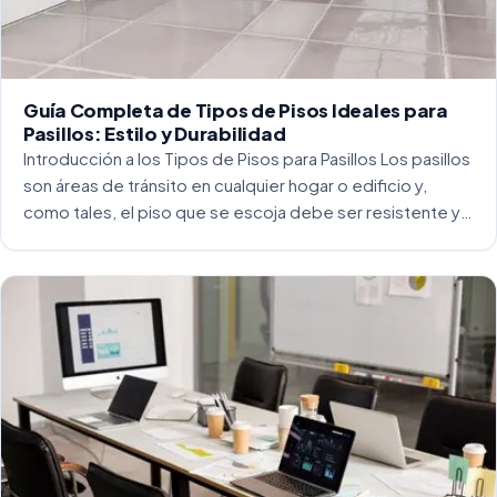
Guía Completa de Tipos de Pisos Ideales para
Pasillos: Estilo y Durabilidad
Introducción a los Tipos de Pisos para Pasillos Los pasillos
son áreas de tránsito en cualquier hogar o edificio y,
como tales, el piso que se escoja debe ser resistente y
capaz de soportar un alto tráfico. La […]