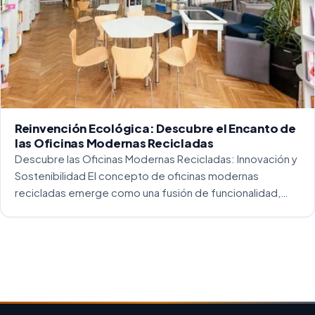
Reinvención Ecológica: Descubre el Encanto de
las Oficinas Modernas Recicladas
Descubre las Oficinas Modernas Recicladas: Innovación y
Sostenibilidad El concepto de oficinas modernas
recicladas emerge como una fusión de funcionalidad,
creatividad y responsabilidad medioambiental. Al
repensar los espacios de trabajo, los arquitectos y
diseñadores están asumiendo un enfoque […]