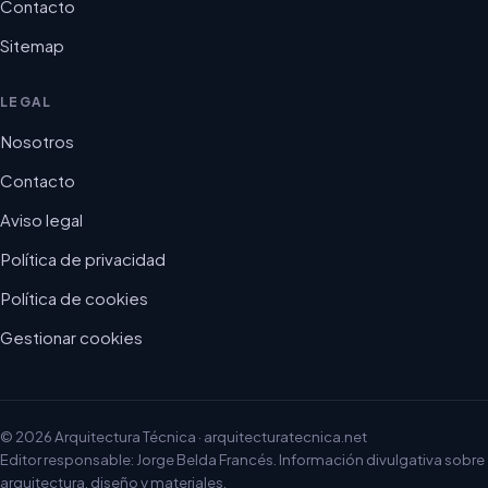
Contacto
Sitemap
LEGAL
Nosotros
Contacto
Aviso legal
Política de privacidad
Política de cookies
Gestionar cookies
© 2026 Arquitectura Técnica · arquitecturatecnica.net
Editor responsable: Jorge Belda Francés. Información divulgativa sobre
arquitectura, diseño y materiales.